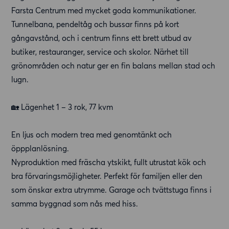
Farsta Centrum med mycket goda kommunikationer.
Tunnelbana, pendeltåg och bussar finns på kort
gångavstånd, och i centrum finns ett brett utbud av
butiker, restauranger, service och skolor. Närhet till
grönområden och natur ger en fin balans mellan stad och
lugn.
🏡 Lägenhet 1 – 3 rok, 77 kvm
En ljus och modern trea med genomtänkt och
öppplanlösning.
Nyproduktion med fräscha ytskikt, fullt utrustat kök och
bra förvaringsmöjligheter. Perfekt för familjen eller den
som önskar extra utrymme. Garage och tvättstuga finns i
samma byggnad som nås med hiss.