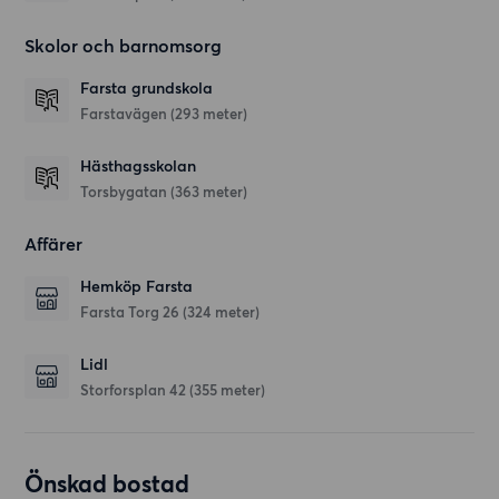
Skolor och barnomsorg
Farsta grundskola
Farstavägen
(293 meter)
Hästhagsskolan
Torsbygatan
(363 meter)
Affärer
Hemköp Farsta
Farsta Torg 26
(324 meter)
Lidl
Storforsplan 42
(355 meter)
Önskad bostad