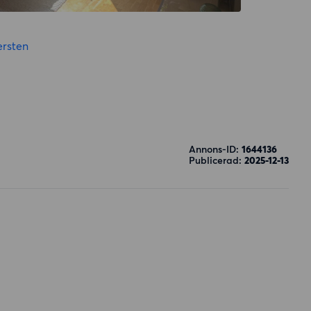
rsten
Annons-ID:
1644136
Publicerad:
2025-12-13