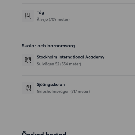
Tåg
Älvsjö (709 meter)
Skolor och barnomsorg
Stockholm International Academy
Sulvägen 52
(554 meter)
Sjöängsskolan
Gripsholmsvägen
(717 meter)
Önskad bostad