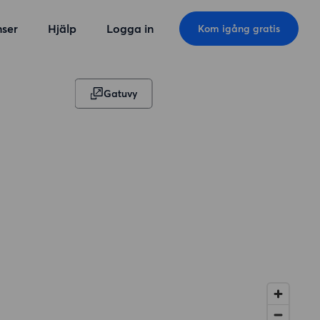
ser
Hjälp
Logga in
Kom igång gratis
Gatuvy