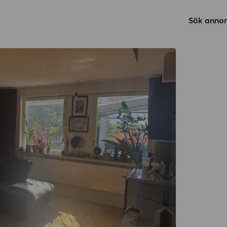
Sök annon