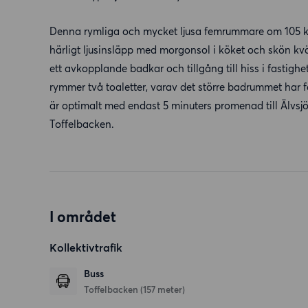
Denna rymliga och mycket ljusa femrummare om 105 kv
härligt ljusinsläpp med morgonsol i köket och skön k
ett avkopplande badkar och tillgång till hiss i fasti
rymmer två toaletter, varav det större badrummet har 
är optimalt med endast 5 minuters promenad till Älvsjö 
Toffelbacken.
I området
Kollektivtrafik
Buss
Toffelbacken (157 meter)