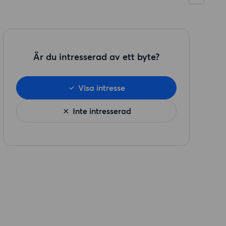
Är du intresserad av ett byte?
Visa intresse
Inte intresserad