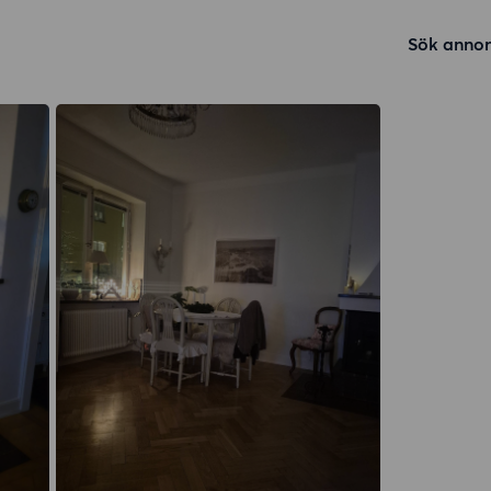
Sök annon