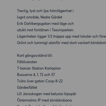
Trevlig, tyst och ljus hörnlägenhet i
lugnt område, Nedre Gärdet
Erik Dahlbergsgatan med läge och
utsikt mot fontänen i Tessinparken.
Lägenheten ligger 1/2 trappa upp med lokaler och före
Grönt och lummigt utanför med stort vackert körsbärst
Kort gångavstånd till:
Fältöversten
T-banan Station Karlaplan
Bussarna 4, 1, 72 och 57
Tvärs över gatan Coop 8-22
Gärdesfältet
Lill Jansskogen med belysta löpspår
Östermalms IP med skridskobana