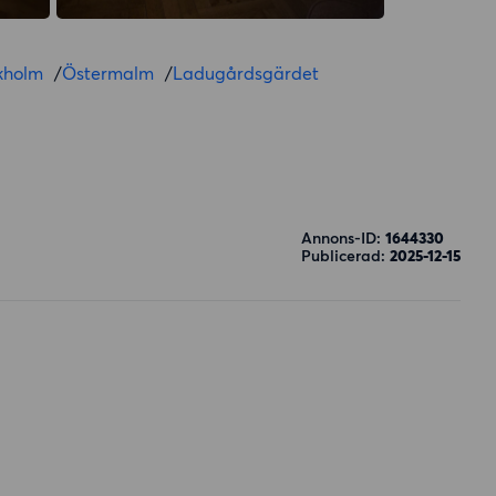
kholm
/
Östermalm
/
Ladugårdsgärdet
Annons-ID:
1644330
Publicerad:
2025-12-15