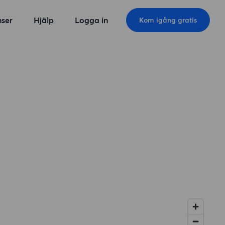
ser
Hjälp
Logga in
Kom igång gratis