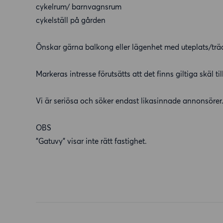
cykelrum/ barnvagnsrum
cykelställ på gården
Önskar gärna balkong eller lägenhet med uteplats/trä
Markeras intresse förutsätts att det finns giltiga skäl ti
Vi är seriösa och söker endast likasinnade annonsörer
OBS
"Gatuvy" visar inte rätt fastighet.