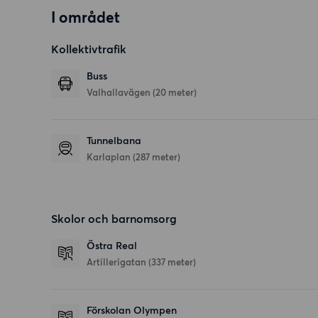
I området
Kollektivtrafik
Buss
Valhallavägen (20 meter)
Tunnelbana
Karlaplan (287 meter)
Skolor och barnomsorg
Östra Real
Artillerigatan
(337 meter)
Förskolan Olympen