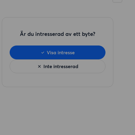
Är du intresserad av ett byte?
Visa intresse
Inte intresserad