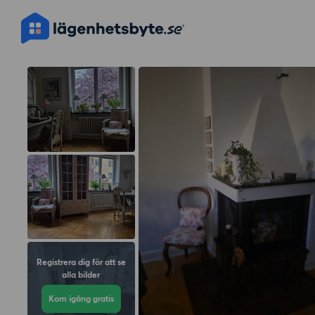
Registrera dig för att se
alla bilder
Kom igång gratis