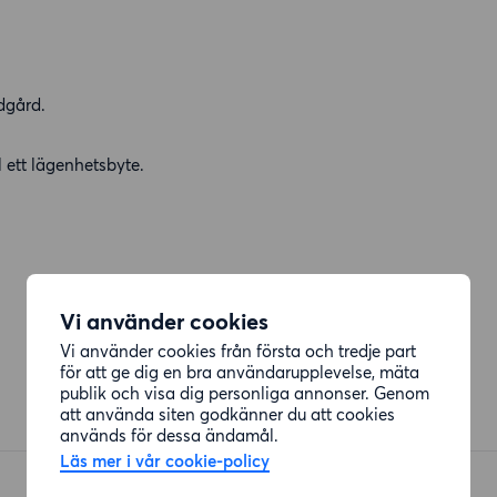
dgård.
ll ett lägenhetsbyte.
.
Vi använder cookies
Vi använder cookies från första och tredje part
för att ge dig en bra användarupplevelse, mäta
publik och visa dig personliga annonser. Genom
att använda siten godkänner du att cookies
används för dessa ändamål.
Läs mer i vår cookie-policy