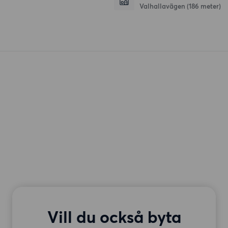
Valhallavägen
(186 meter)
Vill du också byta