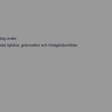
tag under.
räd, björkar, gräsmattor och trädgårdsmöbler.