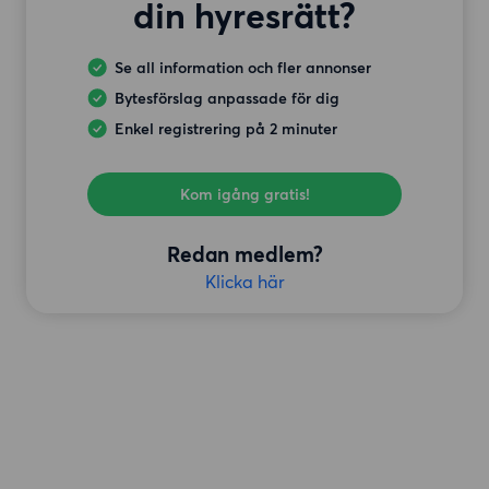
din hyresrätt?
Se all information och fler annonser
Bytesförslag anpassade för dig
Enkel registrering på 2 minuter
Kom igång gratis!
Redan medlem?
Klicka här