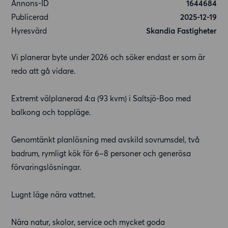
Annons-ID
1644684
Publicerad
2025-12-19
Hyresvärd
Skandia Fastigheter
Vi planerar byte under 2026 och söker endast er som är
redo att gå vidare.
Extremt välplanerad 4:a (93 kvm) i Saltsjö-Boo med
balkong och toppläge.
Genomtänkt planlösning med avskild sovrumsdel, två
badrum, rymligt kök för 6–8 personer och generösa
förvaringslösningar.
Lugnt läge nära vattnet.
Nära natur, skolor, service och mycket goda