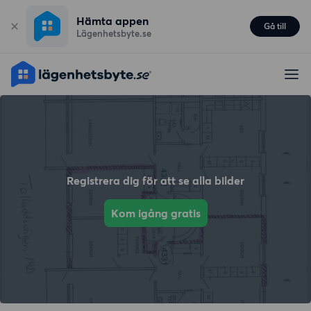
Hämta appen
Gå till
Lägenhetsbyte.se
Registrera dig för att se alla bilder
Kom igång gratis