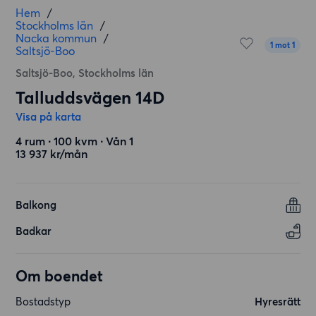
Hem
/
Stockholms län
/
Nacka kommun
/
1 mot 1
Saltsjö-Boo
Saltsjö-Boo, Stockholms län
Talluddsvägen 14D
Visa på karta
4 rum ∙ 100 kvm ∙ Vån 1
13 937 kr/mån
Balkong
Badkar
Om boendet
Bostadstyp
Hyresrätt