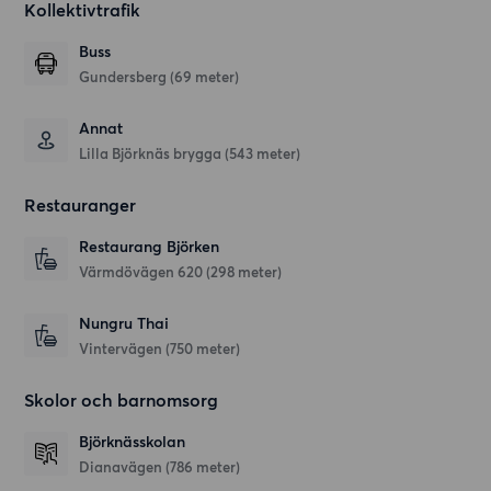
Kollektivtrafik
Buss
Gundersberg (69 meter)
Annat
Lilla Björknäs brygga (543 meter)
Restauranger
Restaurang Björken
Värmdövägen 620
(298 meter)
Nungru Thai
Vintervägen
(750 meter)
Skolor och barnomsorg
Björknässkolan
Dianavägen
(786 meter)