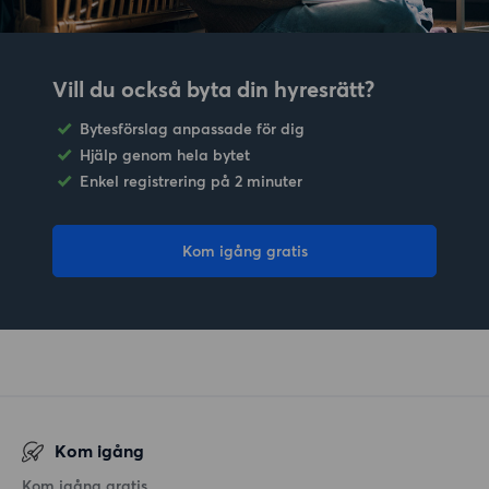
Vill du också byta din hyresrätt?
Bytesförslag anpassade för dig
Hjälp genom hela bytet
Enkel registrering på 2 minuter
Kom igång gratis
Kom igång
Kom igång gratis