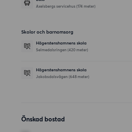
Axelsbergs servicehus (174 meter)
Skolor och barnomsorg
Hägerstenshamnens skola
Selmedalsringen
(420 meter)
Hägerstenshamnens skola
Jakobsdalsvägen
(648 meter)
Önskad bostad