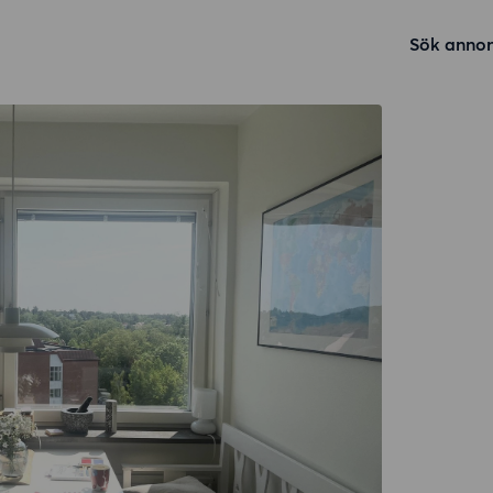
Sök annon