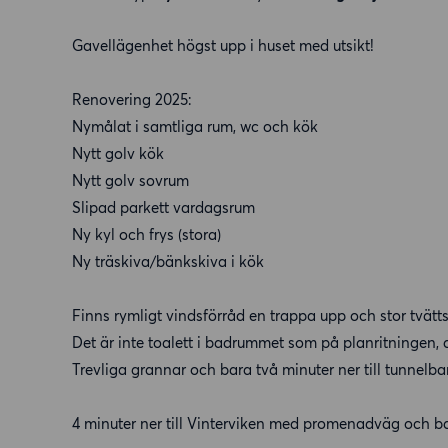
Gavellägenhet högst upp i huset med utsikt!
Renovering 2025:
Nymålat i samtliga rum, wc och kök
Nytt golv kök
Nytt golv sovrum
Slipad parkett vardagsrum
Ny kyl och frys (stora)
Ny träskiva/bänkskiva i kök
Finns rymligt vindsförråd en trappa upp och stor tvätts
Det är inte toalett i badrummet som på planritningen, 
Trevliga grannar och bara två minuter ner till tunnelba
4 minuter ner till Vinterviken med promenadväg och b