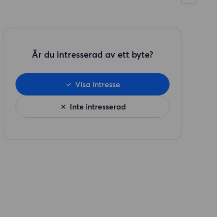
Är du intresserad av ett byte?
Visa intresse
Inte intresserad