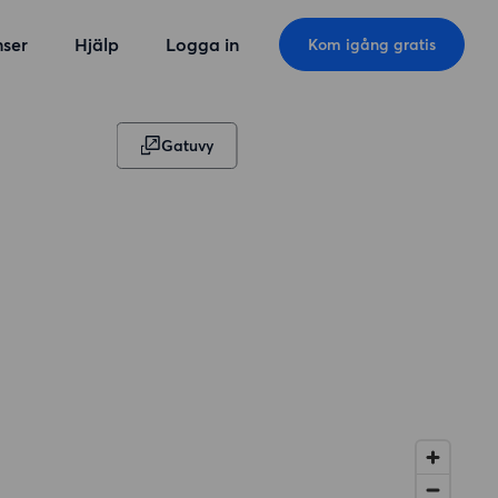
ser
Hjälp
Logga in
Kom igång gratis
Gatuvy