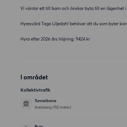
Vi väntar ett till barn och önskar byta till en lägenh
Hyresvärd Tage Liljedahl behöver att du som byter ko
Hyra efter 2026 års höjning: 9424 kr
I området
Kollektivtrafik
Tunnelbana
Axelsberg (152 meter)
Buss