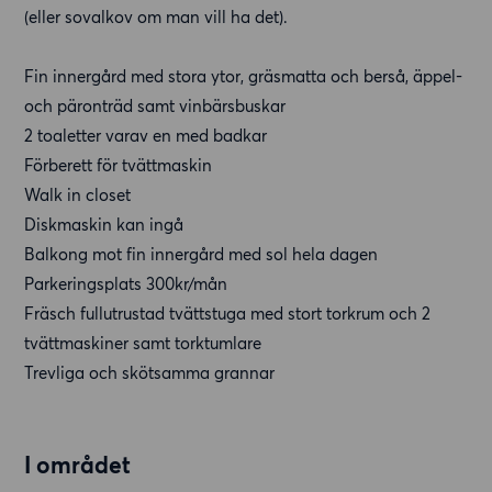
(eller sovalkov om man vill ha det).
Fin innergård med stora ytor, gräsmatta och berså, äppel-
och päronträd samt vinbärsbuskar
2 toaletter varav en med badkar
Förberett för tvättmaskin
Walk in closet
Diskmaskin kan ingå
Balkong mot fin innergård med sol hela dagen
Parkeringsplats 300kr/mån
Fräsch fullutrustad tvättstuga med stort torkrum och 2
tvättmaskiner samt torktumlare
Trevliga och skötsamma grannar
I området