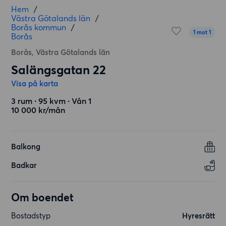
Hem
/
Västra Götalands län
/
Borås kommun
/
1 mot 1
Borås
Borås, Västra Götalands län
Salängsgatan 22
Visa på karta
3 rum ∙ 95 kvm ∙ Vån 1
10 000 kr/mån
Balkong
Badkar
Om boendet
Bostadstyp
Hyresrätt