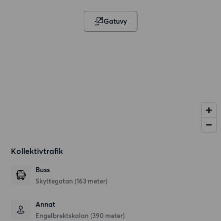
Gatuvy
Kollektivtrafik
Buss
Skyttegatan (163 meter)
Annat
Engelbrektskolan (390 meter)