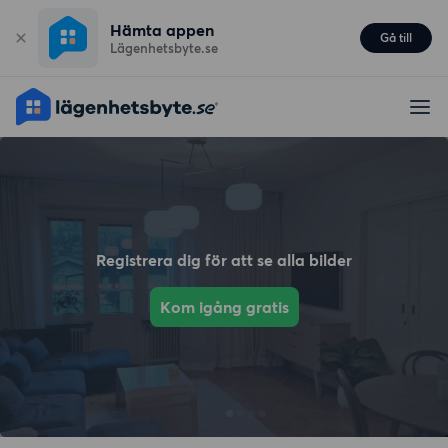
Hämta appen
Gå till
Lägenhetsbyte.se
Registrera dig för att se alla bilder
Kom igång gratis