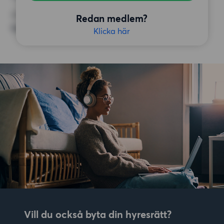
ÖVRIGA PREFERENSER
Redan medlem?
Inga speciella preferenser
Klicka här
Vill du också byta din hyresrätt?