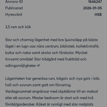
Annons-ID
1646247
Publicerad
2026-01-05
Hyresvärd
HSB
3,5 rum och kök
Stor och charmig lägenhet med bra ljusinsläpp på bästa
läget i en lugn oas nära centrum, bibliotek, kollektivtrafik,
kultur och natur samt skolor och förskolor. Mycket
trivsamt område! Stor trädgård med fruktträd och
odlingsmöjligheter 🌱
Lägenheten har generösa rum, trägolv och nya golv i kök,
hall och sovrum samt gott om förvaring.
Vardagsrummet angränsar med skjutdörrar till en matsal
eller ett sovrum. Master bedroom är stort och med två
förråd/garderober. Köket är rymligt med stor matplats