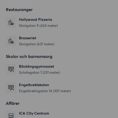
Restauranger
Hollywood Pizzeria
Skolgatan 9
(424 meter)
Brasseriet
Skolgatan
(637 meter)
Skolor och barnomsorg
Bäckängsgymnasiet
Schélegatan 7
(231 meter)
Engelbrektskolan
Engelbrektsgatan 14
(307 meter)
Affärer
ICA City Centrum