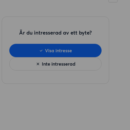
Är du intresserad av ett byte?
Visa intresse
Inte intresserad