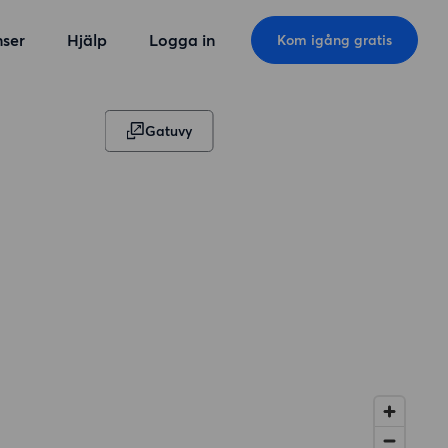
ser
Hjälp
Logga in
Kom igång gratis
Gatuvy