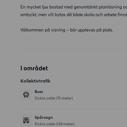
En mycket ljus bostad med genomtänkt planlösning och
omtyckt, men vill bytas då både skola och arbete finn
Välkommen på visning – bör upplevas på plats.
I området
Kollektivtrafik
Buss
Sickla udde (75 meter)
Spårvagn
Sickla udde (128 meter)