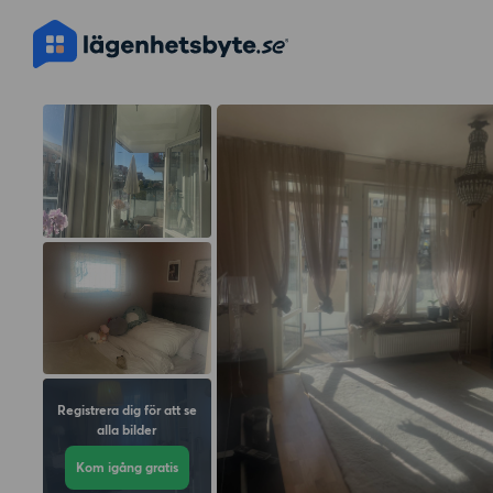
Registrera dig för att se
alla bilder
Kom igång gratis