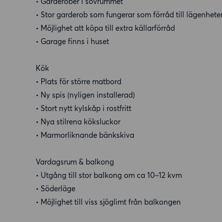
• Garderober i sovrummet
• Stor garderob som fungerar som förråd till lägenhete
• Möjlighet att köpa till extra källarförråd
• Garage finns i huset
Kök
• Plats för större matbord
• Ny spis (nyligen installerad)
• Stort nytt kylskåp i rostfritt
• Nya stilrena köksluckor
• Marmorliknande bänkskiva
Vardagsrum & balkong
• Utgång till stor balkong om ca 10–12 kvm
• Söderläge
• Möjlighet till viss sjöglimt från balkongen