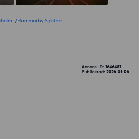
kholm
/
Hammarby Sjöstad
Annons-ID:
1646487
Publicerad:
2026-01-06