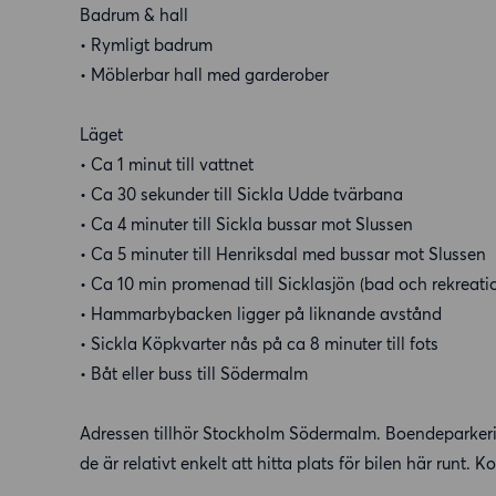
Badrum & hall
• Rymligt badrum
• Möblerbar hall med garderober
Läget
• Ca 1 minut till vattnet
• Ca 30 sekunder till Sickla Udde tvärbana
• Ca 4 minuter till Sickla bussar mot Slussen
• Ca 5 minuter till Henriksdal med bussar mot Slussen
• Ca 10 min promenad till Sicklasjön (bad och rekreati
• Hammarbybacken ligger på liknande avstånd
• Sickla Köpkvarter nås på ca 8 minuter till fots
• Båt eller buss till Södermalm
Adressen tillhör Stockholm Södermalm. Boendeparker
de är relativt enkelt att hitta plats för bilen här runt.