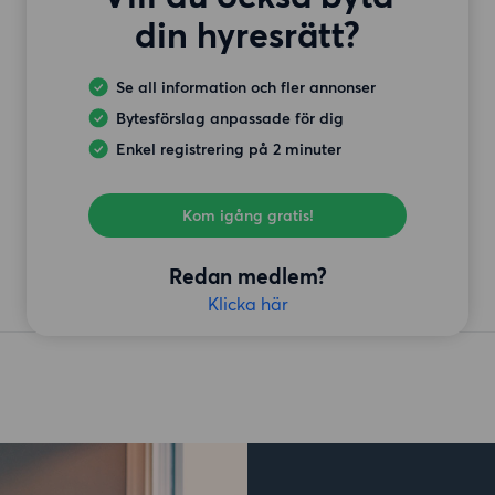
din hyresrätt?
Se all information och fler annonser
Bytesförslag anpassade för dig
Enkel registrering på 2 minuter
Kom igång gratis!
Redan medlem?
Klicka här