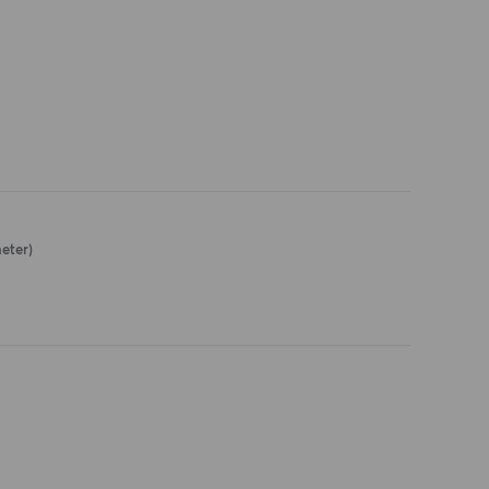
eter)