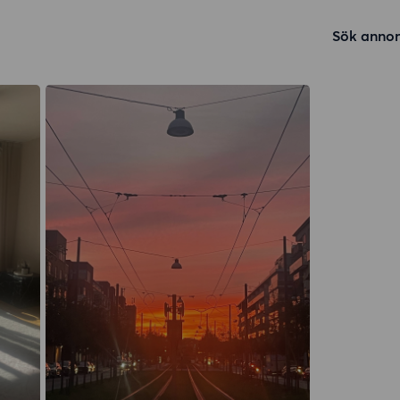
Sök annon