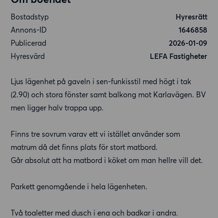
Bostadstyp
Hyresrätt
Annons-ID
1646858
Publicerad
2026-01-09
Hyresvärd
LEFA Fastigheter
Ljus lägenhet på gaveln i sen-funkisstil med högt i tak
(2.90) och stora fönster samt balkong mot Karlavägen. BV
men ligger halv trappa upp.
Finns tre sovrum varav ett vi istället använder som
matrum då det finns plats för stort matbord.
Går absolut att ha matbord i köket om man hellre vill det.
Parkett genomgående i hela lägenheten.
Två toaletter med dusch i ena och badkar i andra.