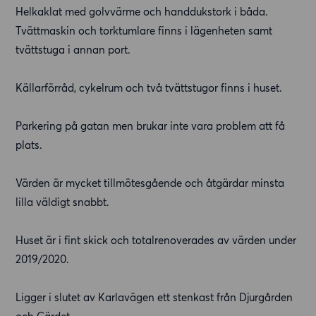
Helkaklat med golvvärme och handdukstork i båda.
Tvättmaskin och torktumlare finns i lägenheten samt
tvättstuga i annan port.
Källarförråd, cykelrum och två tvättstugor finns i huset.
Parkering på gatan men brukar inte vara problem att få
plats.
Värden är mycket tillmötesgående och åtgärdar minsta
lilla väldigt snabbt.
Huset är i fint skick och totalrenoverades av värden under
2019/2020.
Ligger i slutet av Karlavägen ett stenkast från Djurgården