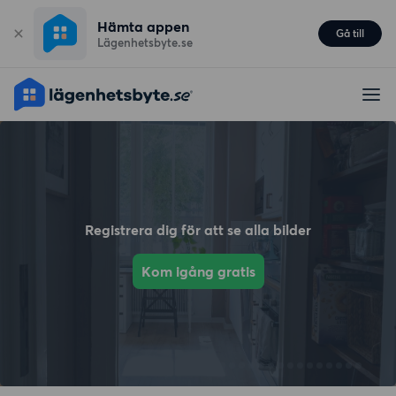
Hämta appen
Gå till
Lägenhetsbyte.se
Registrera dig för att se alla bilder
Kom igång gratis