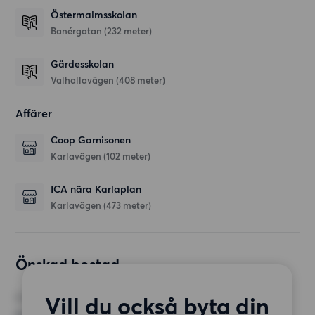
Östermalmsskolan
Banérgatan
(232 meter)
Gärdesskolan
Valhallavägen
(408 meter)
Affärer
Coop Garnisonen
Karlavägen
(102 meter)
ICA nära Karlaplan
Karlavägen
(473 meter)
Önskad bostad
Vill du också byta din
RUM