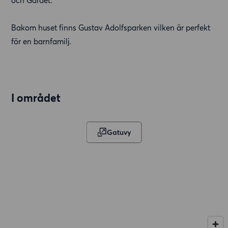
och Gärdet.
Bakom huset finns Gustav Adolfsparken vilken är perfekt
för en barnfamilj.
I området
Gatuvy