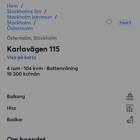
Hem
/
Stockholms län
/
Stockholm kommun
/
Stockholm
/
1 mot 1
Östermalm
Östermalm, Stockholm
Karlavägen 115
Visa på karta
4 rum ∙ 104 kvm ∙ Bottenvåning
19 300 kr/mån
Balkong
Hiss
Badkar
Om boendet