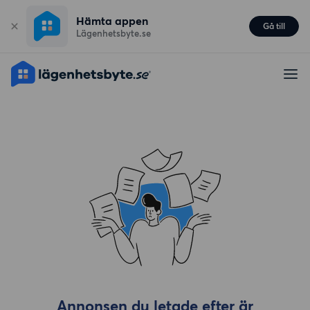
Hämta appen
Gå till
Lägenhetsbyte.se
Annonsen du letade efter är