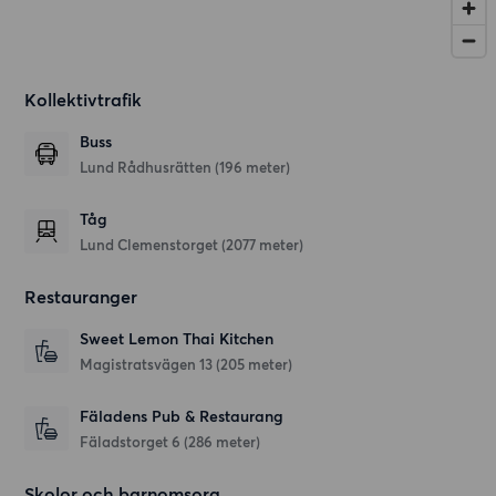
Kollektivtrafik
Buss
Lund Rådhusrätten (196 meter)
Tåg
Lund Clemenstorget (2077 meter)
Restauranger
Sweet Lemon Thai Kitchen
Magistratsvägen 13
(205 meter)
Fäladens Pub & Restaurang
Fäladstorget 6
(286 meter)
Skolor och barnomsorg