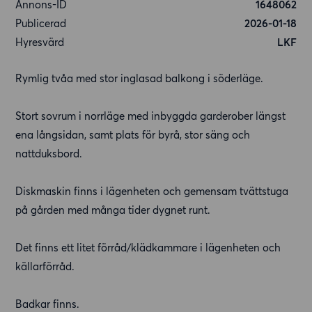
Annons-ID
1648062
Publicerad
2026-01-18
Hyresvärd
LKF
Rymlig tvåa med stor inglasad balkong i söderläge.
Stort sovrum i norrläge med inbyggda garderober längst
ena långsidan, samt plats för byrå, stor säng och
nattduksbord.
Diskmaskin finns i lägenheten och gemensam tvättstuga
på gården med många tider dygnet runt.
Det finns ett litet förråd/klädkammare i lägenheten och
källarförråd.
Badkar finns.