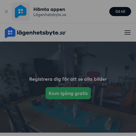
Hämta appen
Gå till
Lägenhetsbyte.se
Registrera dig för att se alla bilder
Kom igång gratis