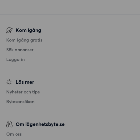
Kom igång
Kom igång gratis
Sök annonser
Logga in
Läs mer
Nyheter och tips
Bytesansökan
Om lägenhetsbyte.se
Om oss