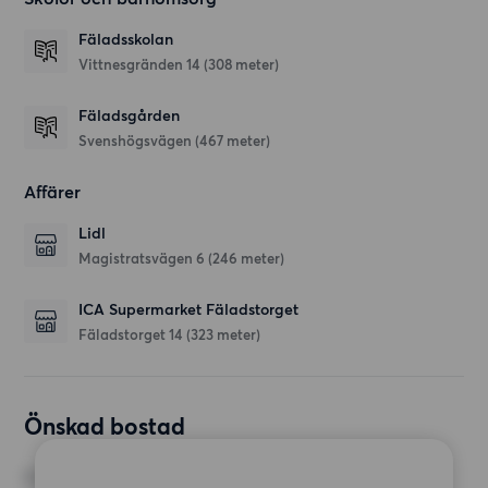
Fäladsskolan
Vittnesgränden 14
(308 meter)
Fäladsgården
Svenshögsvägen
(467 meter)
Affärer
Lidl
Magistratsvägen 6
(246 meter)
ICA Supermarket Fäladstorget
Fäladstorget 14
(323 meter)
Önskad bostad
RUM