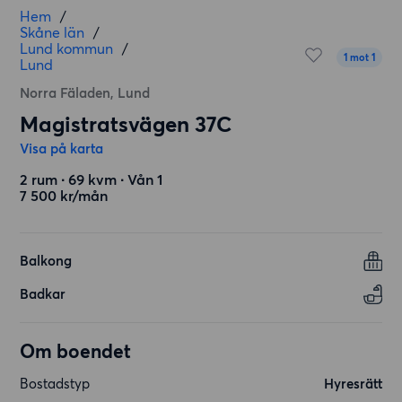
Hem
/
Skåne län
/
Lund kommun
/
1 mot 1
Lund
Norra Fäladen, Lund
Magistratsvägen 37C
Visa på karta
2 rum ∙ 69 kvm ∙ Vån 1
7 500 kr/mån
Balkong
Badkar
Om boendet
Bostadstyp
Hyresrätt