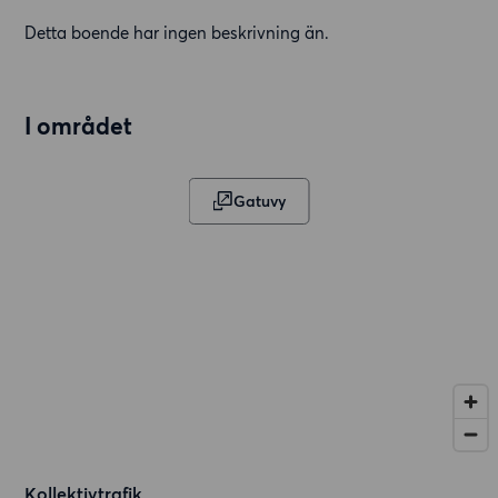
Detta boende har ingen beskrivning än.
I området
Gatuvy
Kollektivtrafik