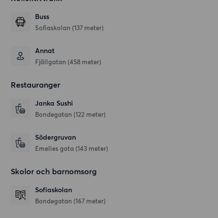
Buss
Sofiaskolan (137 meter)
Annat
Fjällgatan (458 meter)
Restauranger
Janka Sushi
Bondegatan
(122 meter)
Södergruvan
Emelies gata
(143 meter)
Skolor och barnomsorg
Sofiaskolan
Bondegatan
(167 meter)