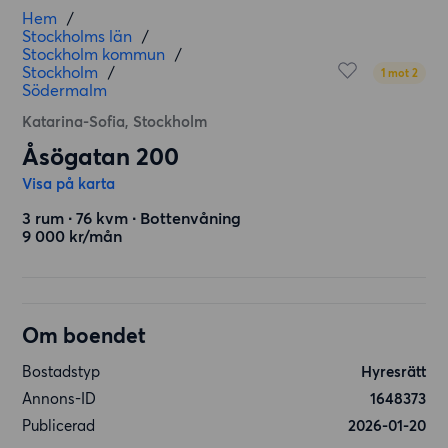
Hem
/
Stockholms län
/
Stockholm kommun
/
Stockholm
/
1 mot 2
Södermalm
Katarina-Sofia, Stockholm
Åsögatan 200
Visa på karta
3 rum ∙ 76 kvm ∙ Bottenvåning
9 000 kr/mån
Om boendet
Bostadstyp
Hyresrätt
Annons-ID
1648373
Publicerad
2026-01-20