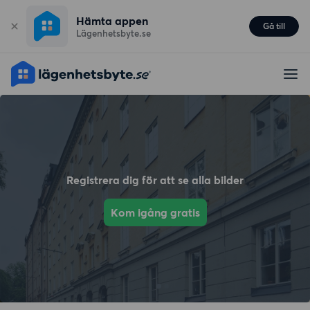
Hämta appen
Gå till
Lägenhetsbyte.se
Registrera dig för att se alla bilder
Kom igång gratis