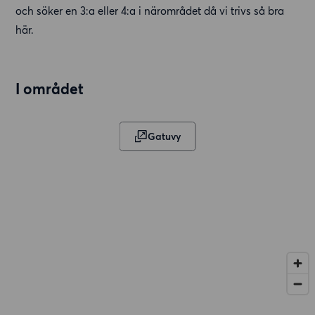
och söker en 3:a eller 4:a i närområdet då vi trivs så bra
här.
I området
Gatuvy