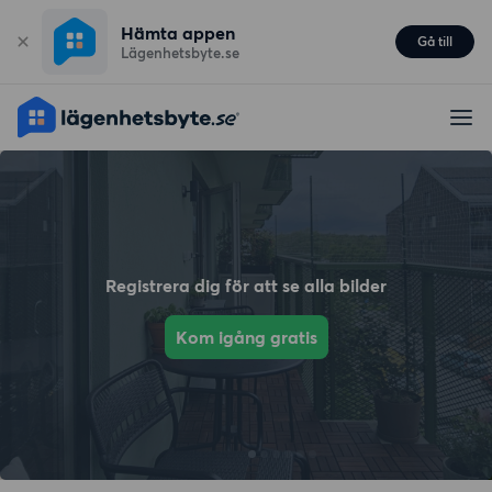
Hämta appen
Gå till
Lägenhetsbyte.se
Registrera dig för att se alla bilder
Kom igång gratis