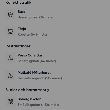
Kollektivtrafik
Buss
Drevergatan (236 meter)
Färja
Ropsten (646 meter)
Restauranger
Pesso Cafe Bar
Bobergsgatan
(147 meter)
Matkafé Mätarhuset
Gasverksvägen 15
(149 meter)
Skolor och barnomsorg
Bobergsskolan
Småviltsgatan 6
(226 meter)