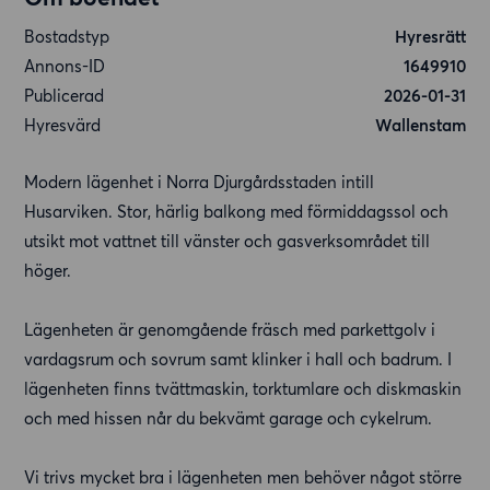
Bostadstyp
Hyresrätt
Annons-ID
1649910
Publicerad
2026-01-31
Hyresvärd
Wallenstam
Modern lägenhet i Norra Djurgårdsstaden intill
Husarviken. Stor, härlig balkong med förmiddagssol och
utsikt mot vattnet till vänster och gasverksområdet till
höger.
Lägenheten är genomgående fräsch med parkettgolv i
vardagsrum och sovrum samt klinker i hall och badrum. I
lägenheten finns tvättmaskin, torktumlare och diskmaskin
och med hissen når du bekvämt garage och cykelrum.
Vi trivs mycket bra i lägenheten men behöver något större