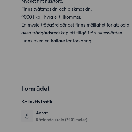
Mycket fint hus/torp.
Finns tvättmaskin och diskmaskin.
9000 i kall hyra el tillkommer.
En mysig trädgård där det finns möjlighet för att odla
även trädgårdsredskap att tillgå från hyresvärden.
Finns även en källare för förvaring.
I området
Kollektivtrafik
Annat
Rävlanda skola (2901 meter)