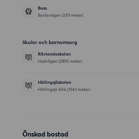
Buss
Boråsvägen (3311 meter)
Skolor och barnomsorg
Rävlandaskolan
Hedvägen
(2800 meter)
Hällingsjöskolan
Hällingsjö Allé
(3543 meter)
Önskad bostad