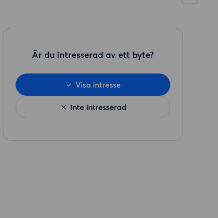
Är du intresserad av ett byte?
Visa intresse
Inte intresserad