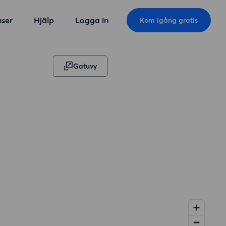
ser
Hjälp
Logga in
Kom igång gratis
Gatuvy