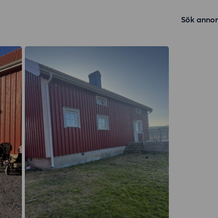
Sök annon