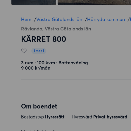
Hem
/
Västra Götalands län
/
Härryda kommun
/
Rävlanda, Västra Götalands län
KÄRRET 800
1 mot 1
3 rum ∙ 100 kvm ∙ Bottenvåning
9 000 kr/mån
Om boendet
Bostadstyp
Hyresrätt
Hyresvärd
Privat hyresvärd