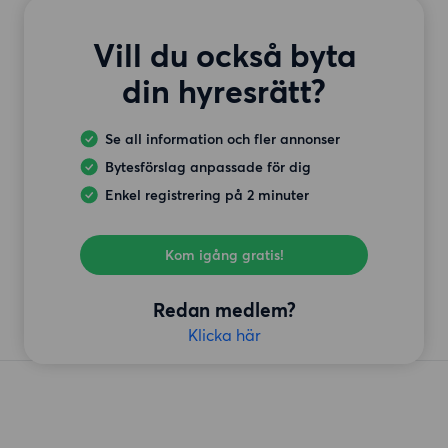
Vill du också byta
din hyresrätt?
Se all information och fler annonser
Bytesförslag anpassade för dig
Enkel registrering på 2 minuter
Kom igång gratis!
Redan medlem?
Klicka här