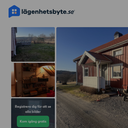
Registrera dig för att se
alla bilder
Kom igång gratis