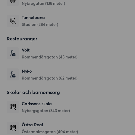
Nybrogatan (138 meter)
Tunnelbana
Stadion (284 meter)
Restauranger
Volt
Kommendörsgatan
(45 meter)
Nyko
Kommendörsgatan
(62 meter)
Skolor och barnomsorg
Carlssons skola
Nybergsgatan
(343 meter)
Östra Real
Östermalmsgatan
(404 meter)