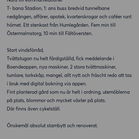
T- bana Stadion, 1: ans buss bredvid tunnelbane
nedgången, affärer, apotek, kvarterskrogar och caféer runt
hörnet. Ett stenkast från Humlegården. Fem min till
Östermalmstorg, 10 min till Fältöversten.
Stort vindsförråd,
Tvättstugan nu helt färdigställd, fick meddelande i
Boendeappen, nya maskiner, 2 stora tvättmaskiner,
tumlare, torkskåp, mangel, allt nytt och fräscht redo att tas
i bruk med digital bokning via appen.
Fint planterad gård som nu är helt i ordning, utemöblerna
på plats, blommor och mycket växter på plats.
Där finns även cykelställ.
Önskemål absolut stambytt och renoverat.