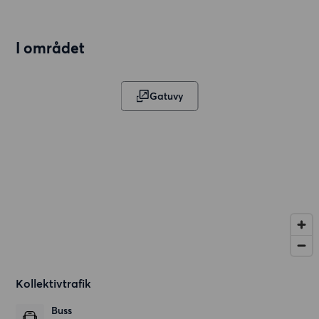
I området
Gatuvy
Kollektivtrafik
Buss