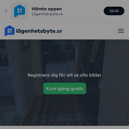
Hämta appen
Gå till
Lägenhetsbyte.se
Registrera dig för att se alla bilder
Kom igång gratis