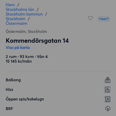
Hem
/
Stockholms län
/
Stockholm kommun
/
Stockholm
/
1 mot 1
Östermalm
Östermalm, Stockholm
Kommendörsgatan 14
Visa på karta
2 rum ∙ 93 kvm ∙ Vån 4
15 145 kr/mån
Balkong
Hiss
Öppen spis/kakelugn
BRF