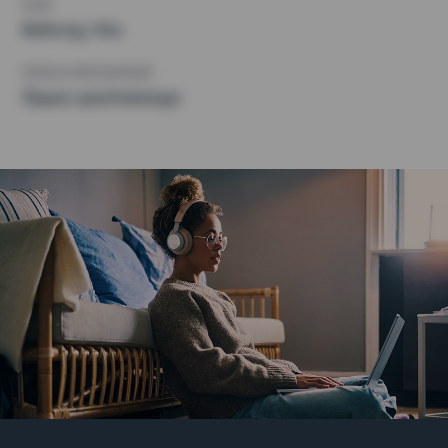
KRAV
Balkong, Hiss
ÖVRIGA PREFERENSER
Öppen spis/kakelugn