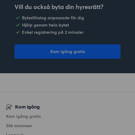
Vill du också byta din hyresrätt?
Bytesförslag anpassade för dig
Hjälp genom hela bytet
Enkel registrering på 2 minuter
Kom igång gratis
Kom igång
Kom igång gratis
Sök annonser
Logga in