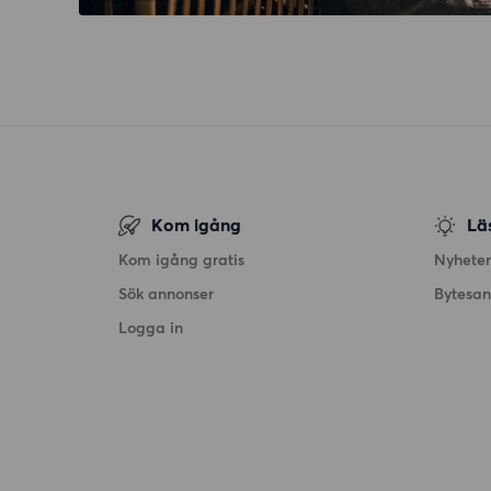
Kom igång
Lä
Kom igång gratis
Nyheter
Sök annonser
Bytesa
Logga in