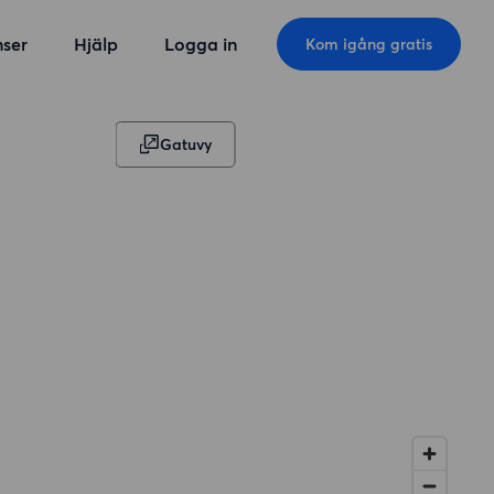
ser
Hjälp
Logga in
Kom igång gratis
Gatuvy