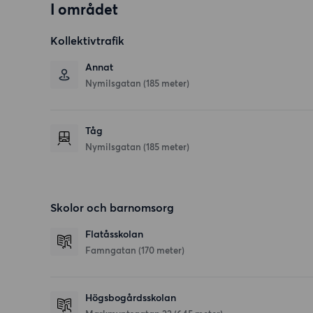
I området
Kollektivtrafik
Annat
Nymilsgatan (185 meter)
Tåg
Nymilsgatan (185 meter)
Skolor och barnomsorg
Flatåsskolan
Famngatan
(170 meter)
Högsbogårdsskolan