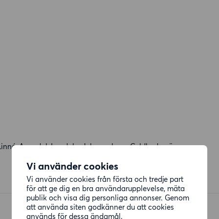
Linné, Annedal, Landala, Johanneberg, Guldheden är av
Vi använder cookies
Vi använder cookies från första och tredje part
för att ge dig en bra användarupplevelse, mäta
publik och visa dig personliga annonser. Genom
att använda siten godkänner du att cookies
används för dessa ändamål.