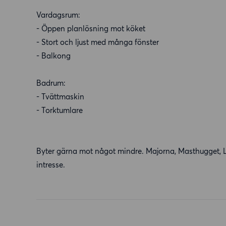
Vardagsrum:
- Öppen planlösning mot köket
- Stort och ljust med många fönster
- Balkong
Badrum:
- Tvättmaskin
- Torktumlare
Byter gärna mot något mindre. Majorna, Masthugget, 
intresse.