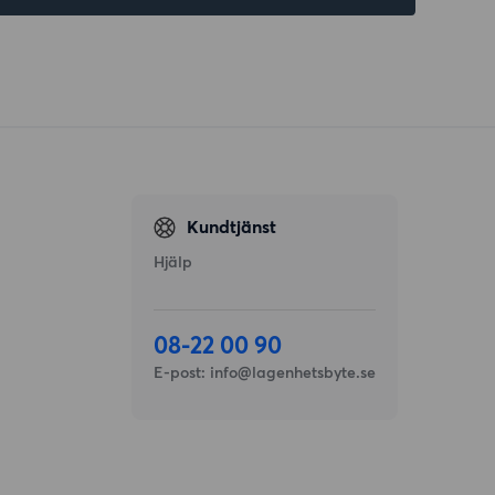
Kundtjänst
Hjälp
08-22 00 90
E-post:
info@lagenhetsbyte.se