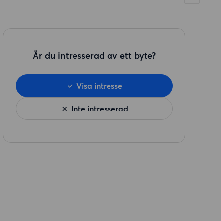
Är du intresserad av ett byte?
Visa intresse
Inte intresserad