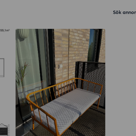
Sök annon