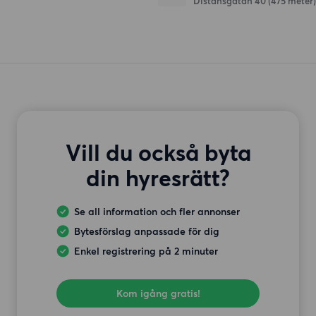
Distansgatan 40
(475 meter)
Vill du också byta
din hyresrätt?
Se all information och fler annonser
Bytesförslag anpassade för dig
Enkel registrering på 2 minuter
Kom igång gratis!