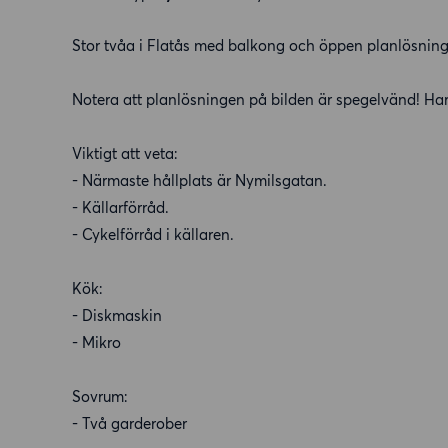
Stor tvåa i Flatås med balkong och öppen planlösni
Notera att planlösningen på bilden är spegelvänd! Ha
Viktigt att veta:
- Närmaste hållplats är Nymilsgatan.
- Källarförråd.
- Cykelförråd i källaren.
Kök:
- Diskmaskin
- Mikro
Sovrum:
- Två garderober