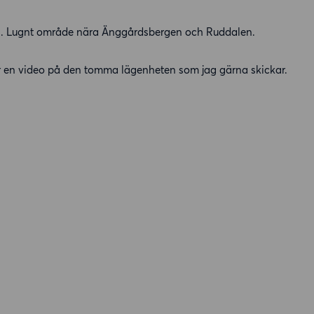
ng. Lugnt område nära Änggårdsbergen och Ruddalen.
r en video på den tomma lägenheten som jag gärna skickar.