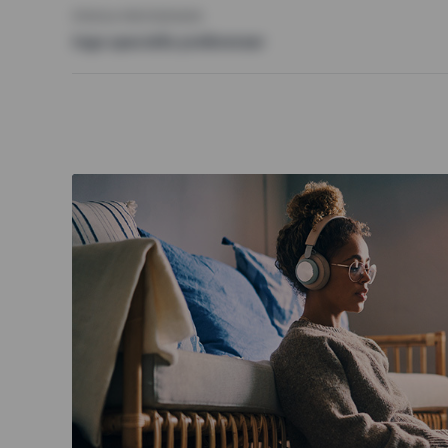
ÖVRIGA PREFERENSER
Inga speciella preferenser