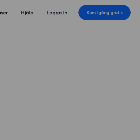
ser
Hjälp
Logga in
Kom igång gratis