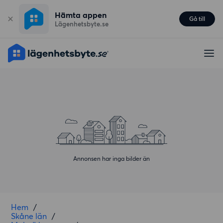
Hämta appen
Gå till
Lägenhetsbyte.se
Annonsen har inga bilder än
Hem
/
Skåne län
/