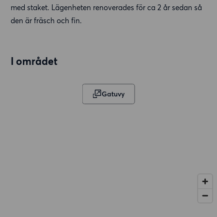
med staket. Lägenheten renoverades för ca 2 år sedan så
den är fräsch och fin.
I området
Gatuvy