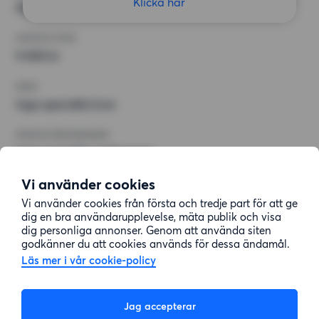
Klicka här
Inget val
HÖGSTA HYRA
9 000 kr
KRAV
Inga speciella krav
ÖVRIGA PREFERENSER
Inga speciella preferenser
Vi använder cookies
Vi använder cookies från första och tredje part för att ge
dig en bra användarupplevelse, mäta publik och visa
dig personliga annonser. Genom att använda siten
godkänner du att cookies används för dessa ändamål.
Läs mer i vår cookie-policy
Jag accepterar