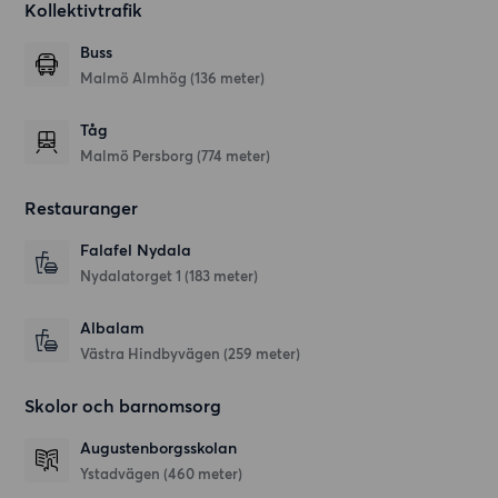
Kollektivtrafik
Buss
Malmö Almhög (136 meter)
Tåg
Malmö Persborg (774 meter)
Restauranger
Falafel Nydala
Nydalatorget 1
(183 meter)
Albalam
Västra Hindbyvägen
(259 meter)
Skolor och barnomsorg
Augustenborgsskolan
Ystadvägen
(460 meter)