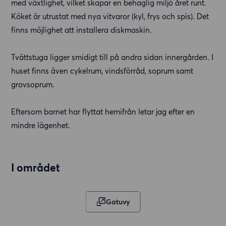
med växtlighet, vilket skapar en behaglig miljö året runt.
Köket är utrustat med nya vitvaror (kyl, frys och spis). Det
finns möjlighet att installera diskmaskin.
Tvättstuga ligger smidigt till på andra sidan innergården. I
huset finns även cykelrum, vindsförråd, soprum samt
grovsoprum.
Eftersom barnet har flyttat hemifrån letar jag efter en
mindre lägenhet.
I området
Gatuvy