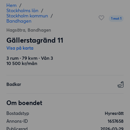
Hem
/
Stockholms län
/
Stockholm kommun
/
1 mot 1
Bandhagen
Hagsätra, Bandhagen
Gällerstagränd 11
Visa på karta
3 rum ∙ 79 kvm ∙ Vån 3
10 500 kr/mån
Badkar
Om boendet
Bostadstyp
Hyresrätt
Annons-ID
1657658
Publicerad
2026-03-29