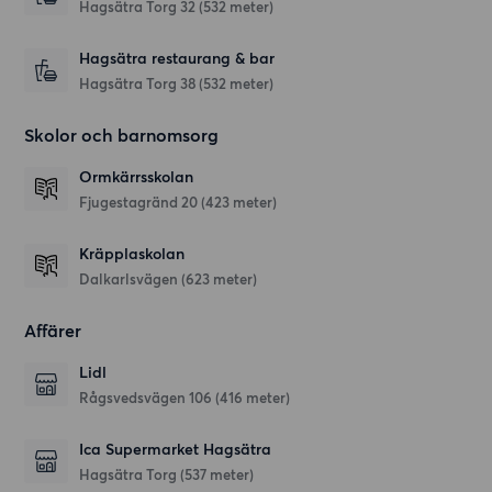
Hagsätra Torg 32
(532 meter)
Hagsätra restaurang & bar
Hagsätra Torg 38
(532 meter)
Skolor och barnomsorg
Ormkärrsskolan
Fjugestagränd 20
(423 meter)
Kräpplaskolan
Dalkarlsvägen
(623 meter)
Affärer
Lidl
Rågsvedsvägen 106
(416 meter)
Ica Supermarket Hagsätra
Hagsätra Torg
(537 meter)