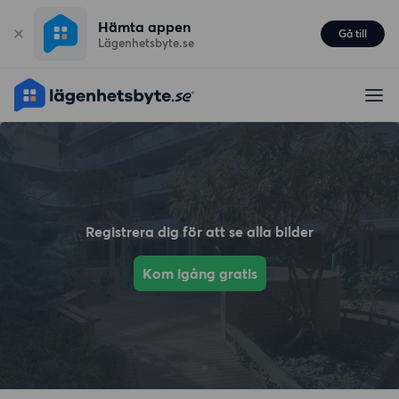
Hämta appen
Gå till
Lägenhetsbyte.se
Registrera dig för att se alla bilder
Kom igång gratis