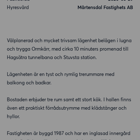
Hyresvärd
Mårtensdal Fastighets AB
Välplanerad och mycket trivsam lägenhet belägen i lugna
och trygga Ormkärr, med cirka 10 minuters promenad till
Hagsätra tunnelbana och Stuvsta station.
Lägenheten är en tyst och rymlig trerummare med
balkong och badkar.
Bostaden erbjuder tre rum samt ett stort kök. I hallen finns
även ett praktiskt förrådsutrymme med klädstänger och
hyllor.
Fastigheten är byggd 1987 och har en inglasad innergård