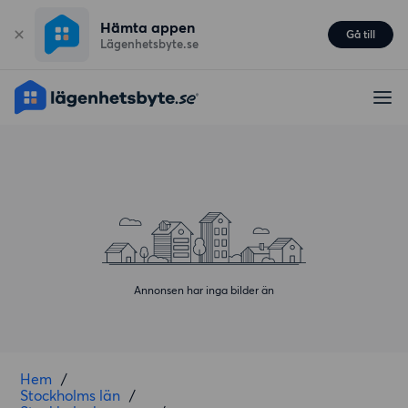
Hämta appen
Gå till
Lägenhetsbyte.se
Annonsen har inga bilder än
Hem
/
Stockholms län
/