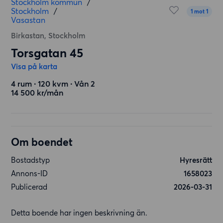
Stockholm kommun
/
Stockholm
/
1 mot 1
Vasastan
Birkastan, Stockholm
Torsgatan 45
Visa på karta
4 rum ∙ 120 kvm ∙ Vån 2
14 500 kr/mån
Om boendet
Bostadstyp
Hyresrätt
Annons-ID
1658023
Publicerad
2026-03-31
Detta boende har ingen beskrivning än.