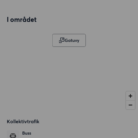
I området
Gatuvy
Kollektivtrafik
Buss