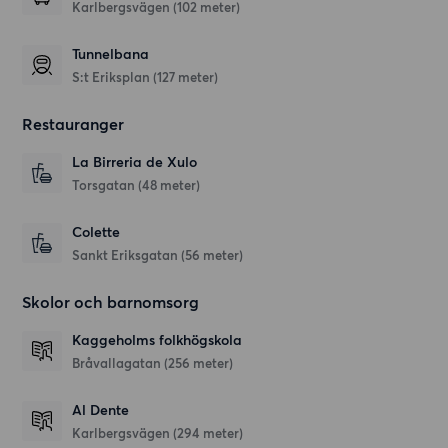
Karlbergsvägen (102 meter)
Tunnelbana
S:t Eriksplan (127 meter)
Restauranger
La Birreria de Xulo
Torsgatan
(48 meter)
Colette
Sankt Eriksgatan
(56 meter)
Skolor och barnomsorg
Kaggeholms folkhögskola
Bråvallagatan
(256 meter)
Al Dente
Karlbergsvägen
(294 meter)