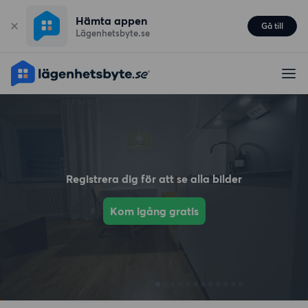
Hämta appen
Gå till
Lägenhetsbyte.se
Registrera dig för att se alla bilder
Kom igång gratis