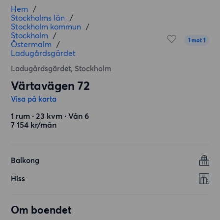
Hem
/
Stockholms län
/
Stockholm kommun
/
Stockholm
/
1 mot 1
Östermalm
/
Ladugårdsgärdet
Ladugårdsgärdet, Stockholm
Värtavägen 72
Visa på karta
1 rum ∙ 23 kvm ∙ Vån 6
7 154 kr/mån
Balkong
Hiss
Om boendet