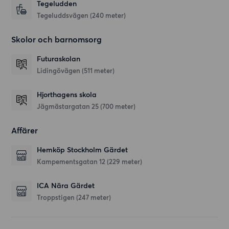
Tegeludden
Tegeluddsvägen
(240 meter)
Skolor och barnomsorg
Futuraskolan
Lidingövägen
(511 meter)
Hjorthagens skola
Jägmästargatan 25
(700 meter)
Affärer
Hemköp Stockholm Gärdet
Kampementsgatan 12
(229 meter)
ICA Nära Gärdet
Troppstigen
(247 meter)