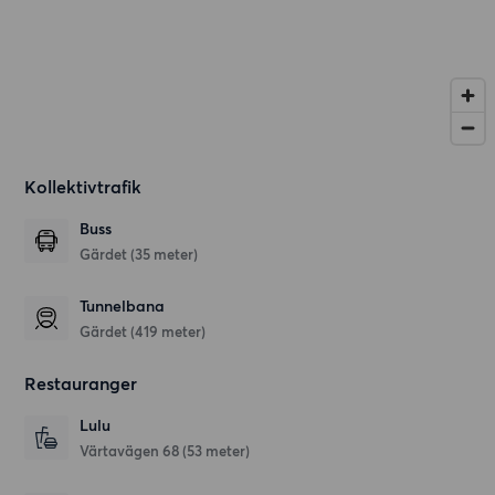
Kollektivtrafik
Buss
Gärdet (35 meter)
Tunnelbana
Gärdet (419 meter)
Restauranger
Lulu
Värtavägen 68
(53 meter)