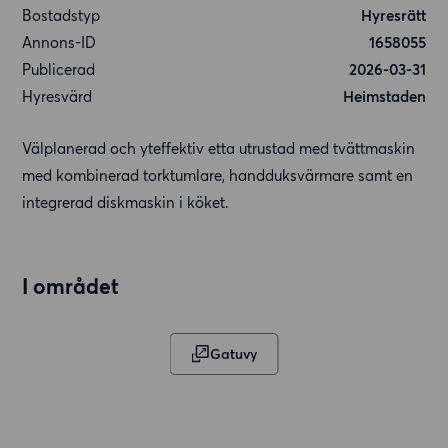
Bostadstyp
Hyresrätt
Annons-ID
1658055
Publicerad
2026-03-31
Hyresvärd
Heimstaden
Välplanerad och yteffektiv etta utrustad med tvättmaskin
med kombinerad torktumlare, handduksvärmare samt en
integrerad diskmaskin i köket.
I området
Gatuvy