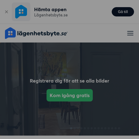
Hämta appen
Gå till
Lägenhetsbyte.se
Registrera dig för att se alla bilder
Kom igång gratis