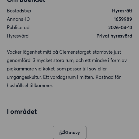
Bostadstyp
Hyresrätt
Annons-ID
1659989
Publicerad
2026-04-13
Hyresvärd
Privat hyresvärd
Vacker lägenhet mitt på Clemenstorget, stambyte just
genomförd. 3 mycket stora rum, och ett mindre i form av
pigkammare vid köket, som passar till sov eller
umgängeskultur. Ett vardagsrum i mitten. Kostnad för
hushållsel tillkommer.
I området
Gatuvy