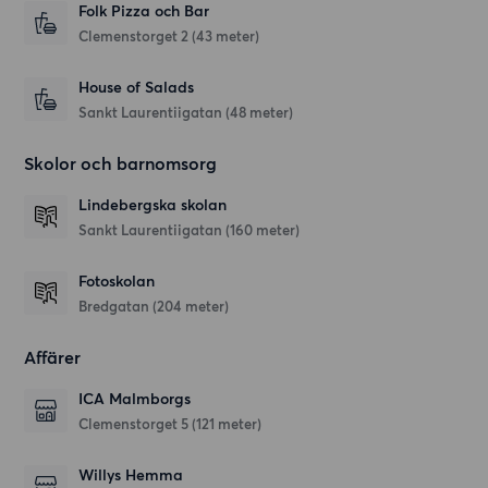
Folk Pizza och Bar
Clemenstorget 2
(43 meter)
House of Salads
Sankt Laurentiigatan
(48 meter)
Skolor och barnomsorg
Lindebergska skolan
Sankt Laurentiigatan
(160 meter)
Fotoskolan
Bredgatan
(204 meter)
Affärer
ICA Malmborgs
Clemenstorget 5
(121 meter)
Willys Hemma