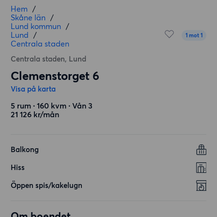
Hem
/
Skåne län
/
Lund kommun
/
Lund
/
1 mot 1
Centrala staden
Centrala staden, Lund
Clemenstorget 6
Visa på karta
5 rum ∙ 160 kvm ∙ Vån 3
21 126 kr/mån
Balkong
Hiss
Öppen spis/kakelugn
Om boendet