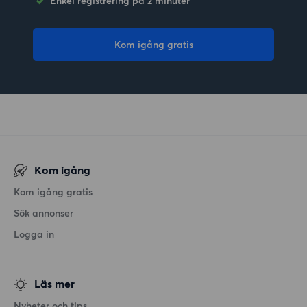
Enkel registrering på 2 minuter
Kom igång gratis
Kom igång
Kom igång gratis
Sök annonser
Logga in
Läs mer
Nyheter och tips