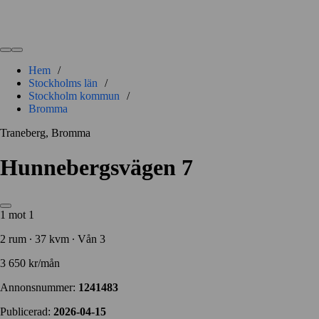
Hem
/
Stockholms län
/
Stockholm kommun
/
Bromma
Traneberg, Bromma
Hunnebergsvägen 7
1 mot 1
2 rum ∙ 37 kvm ∙ Vån 3
3 650 kr/mån
Annonsnummer:
1241483
Publicerad:
2026-04-15