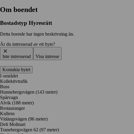
Om boendet
Bostadstyp
Hyresrätt
Detta boende har ingen beskrivning än.
Är du intresserad av ett byte?
Inte intresserad
Visa intresse
Kontakta bytet
I området
Kollektivtrafik
Buss
Hunnebergsvägen (143 meter)
Spårvagn
Alvik (188 meter)
Restauranger
Kullens
Vidängsvägen
(96 meter)
Deli Molinari
Tranebergsvägen 62
(97 meter)