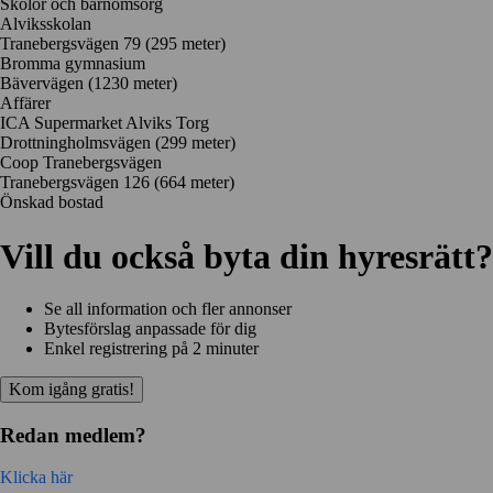
Skolor och barnomsorg
Alviksskolan
Tranebergsvägen 79
(295 meter)
Bromma gymnasium
Bävervägen
(1230 meter)
Affärer
ICA Supermarket Alviks Torg
Drottningholmsvägen
(299 meter)
Coop Tranebergsvägen
Tranebergsvägen 126
(664 meter)
Önskad bostad
Vill du också byta din hyresrätt?
Se all information och fler annonser
Bytesförslag anpassade för dig
Enkel registrering på 2 minuter
Kom igång gratis!
Redan medlem?
Klicka här