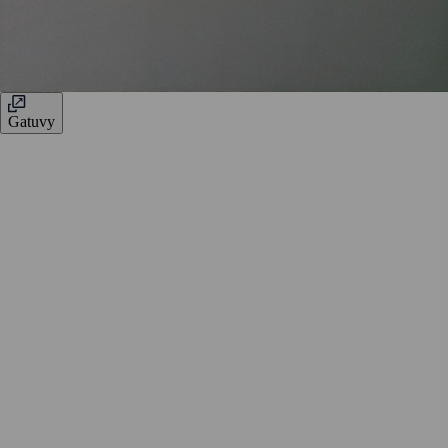
Gatuvy