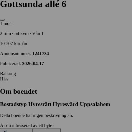
Gottsunda allé 6
1 mot 1
2 rum ∙ 54 kvm ∙ Vån 1
10 707 kr/mån
Annonsnummer:
1241734
Publicerad:
2026-04-17
Balkong
Hiss
Om boendet
Bostadstyp
Hyresrätt
Hyresvärd
Uppsalahem
Detta boende har ingen beskrivning än.
Är du intresserad av ett byte?