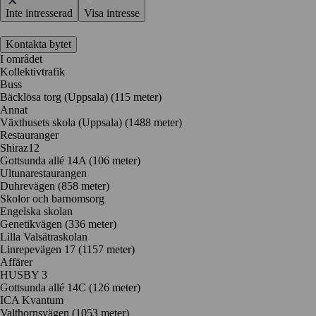
Inte intresserad
Visa intresse
Kontakta bytet
I området
Kollektivtrafik
Buss
Bäcklösa torg (Uppsala) (115 meter)
Annat
Växthusets skola (Uppsala) (1488 meter)
Restauranger
Shiraz12
Gottsunda allé 14A
(106 meter)
Ultunarestaurangen
Duhrevägen
(858 meter)
Skolor och barnomsorg
Engelska skolan
Genetikvägen
(336 meter)
Lilla Valsätraskolan
Linrepevägen 17
(1157 meter)
Affärer
HUSBY 3
Gottsunda allé 14C
(126 meter)
ICA Kvantum
Valthornsvägen
(1053 meter)