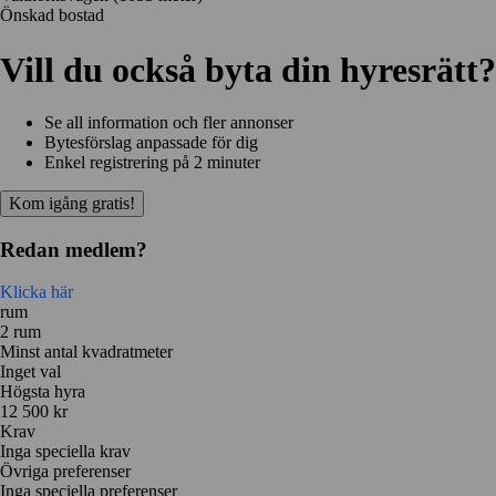
Önskad bostad
Vill du också byta din hyresrätt?
Se all information och fler annonser
Bytesförslag anpassade för dig
Enkel registrering på 2 minuter
Kom igång gratis!
Redan medlem?
Klicka här
rum
2 rum
Minst antal kvadratmeter
Inget val
Högsta hyra
12 500 kr
Krav
Inga speciella krav
Övriga preferenser
Inga speciella preferenser