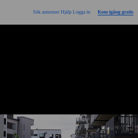
Gå till sidans innehåll
Sök annonser
Hjälp
Logga in
Kom igång gratis