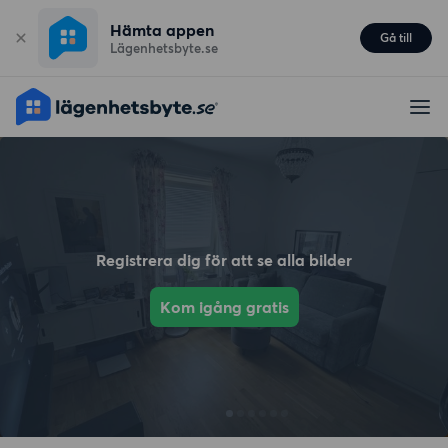
Hämta appen
Gå till
Lägenhetsbyte.se
Registrera dig för att se alla bilder
Kom igång gratis