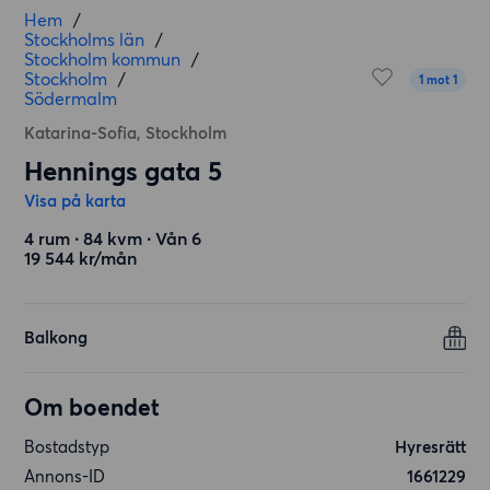
Hem
/
Stockholms län
/
Stockholm kommun
/
Stockholm
/
1 mot 1
Södermalm
Katarina-Sofia, Stockholm
Hennings gata 5
Visa på karta
4 rum ∙ 84 kvm ∙ Vån 6
19 544 kr/mån
Balkong
Om boendet
Bostadstyp
Hyresrätt
Annons-ID
1661229