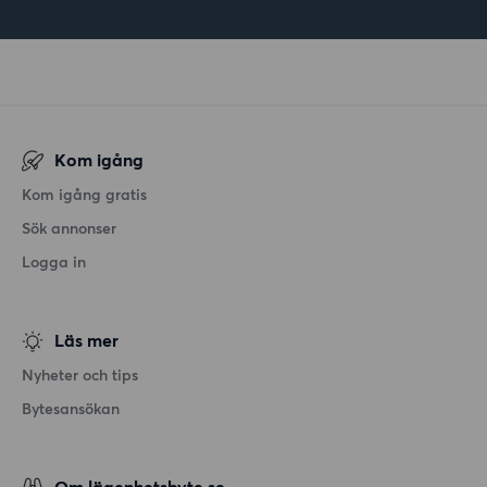
Kom igång
Kom igång gratis
Sök annonser
Logga in
Läs mer
Nyheter och tips
Bytesansökan
Om lägenhetsbyte.se