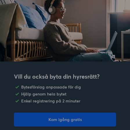
Vill du också byta din hyresrätt?
Bytesförslag anpassade för dig
Hjälp genom hela bytet
Enkel registrering på 2 minuter
Kom igång gratis