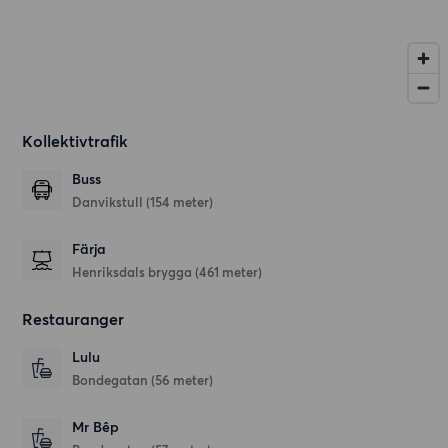
Kollektivtrafik
Buss
Danvikstull (154 meter)
Färja
Henriksdals brygga (461 meter)
Restauranger
Lulu
Bondegatan
(56 meter)
Mr Bêp