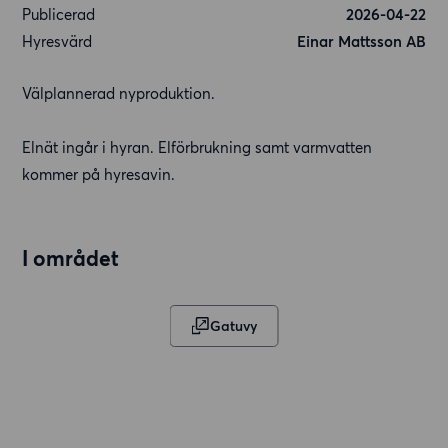
Publicerad
2026-04-22
Hyresvärd
Einar Mattsson AB
Välplannerad nyproduktion.
Elnät ingår i hyran. Elförbrukning samt varmvatten
kommer på hyresavin.
I området
Gatuvy