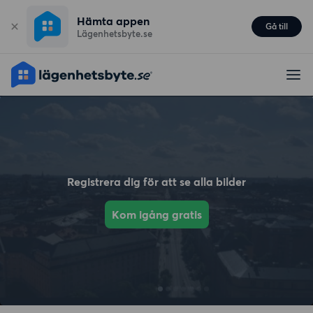
Hämta appen
Gå till
Lägenhetsbyte.se
Registrera dig för att se alla bilder
Kom igång gratis