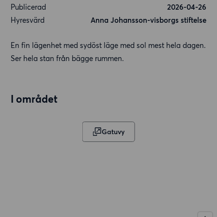
Publicerad
2026-04-26
Hyresvärd
Anna Johansson-visborgs stiftelse
En fin lägenhet med sydöst läge med sol mest hela dagen.
Ser hela stan från bägge rummen.
I området
Gatuvy