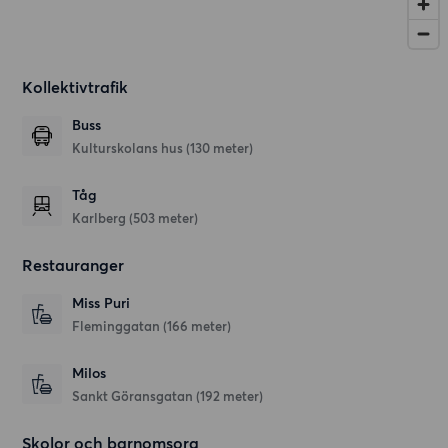
Kollektivtrafik
Buss
Kulturskolans hus (130 meter)
Tåg
Karlberg (503 meter)
Restauranger
Miss Puri
Fleminggatan
(166 meter)
Milos
Sankt Göransgatan
(192 meter)
Skolor och barnomsorg