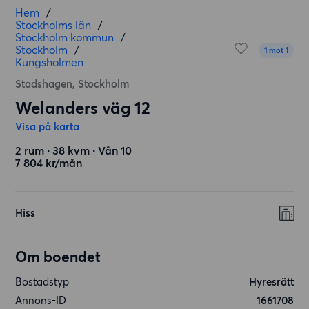
Hem
/
Stockholms län
/
Stockholm kommun
/
Stockholm
/
1 mot 1
Kungsholmen
Stadshagen, Stockholm
Welanders väg 12
Visa på karta
2 rum ∙ 38 kvm ∙ Vån 10
7 804 kr/mån
Hiss
Om boendet
Bostadstyp
Hyresrätt
Annons-ID
1661708