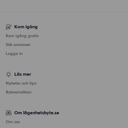
Kom igång
Kom igång gratis
Sök annonser
Logga in
Läs mer
Nyheter och tips
Bytesansökan
Om lägenhetsbyte.se
Om oss