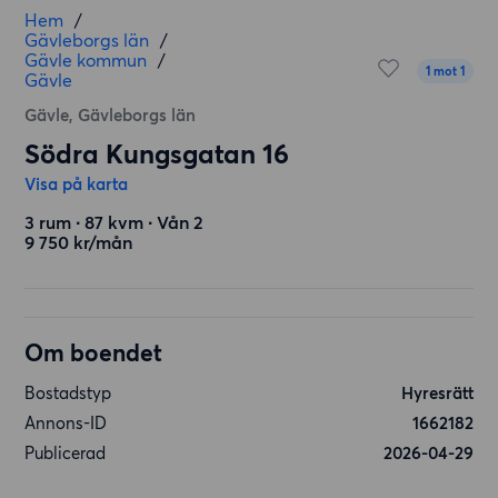
Hem
/
Gävleborgs län
/
Gävle kommun
/
1 mot 1
Gävle
Gävle, Gävleborgs län
Södra Kungsgatan 16
Visa på karta
3 rum ∙ 87 kvm ∙ Vån 2
9 750 kr/mån
Om boendet
Bostadstyp
Hyresrätt
Annons-ID
1662182
Publicerad
2026-04-29