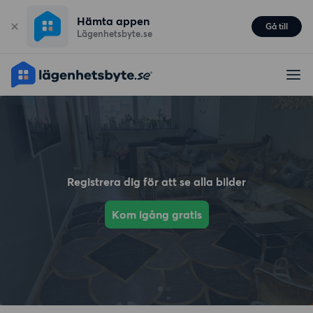
Hämta appen
Gå till
Lägenhetsbyte.se
Registrera dig för att se alla bilder
Kom igång gratis