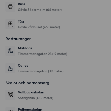
Buss
Gävle Södermalm (64 meter)
Tåg
Gävle Rådhuset (455 meter)
Restauranger
Matildas
Timmermansgatan 23
(19 meter)
Calles
Timmermansgatan
(39 meter)
Skolor och barnomsorg
Vallbacksskolan
Sofiagatan
(469 meter)
Polhemsskolan