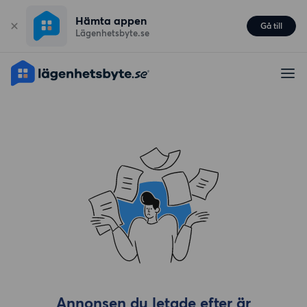
Hämta appen
Gå till
Lägenhetsbyte.se
Annonsen du letade efter är