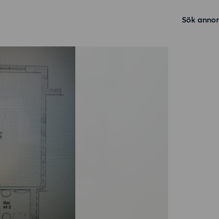
Sök annon