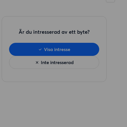
Är du intresserad av ett byte?
Visa intresse
Inte intresserad