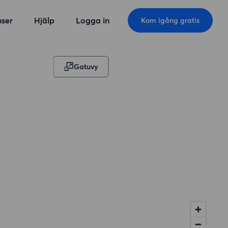
ser
Hjälp
Logga in
Kom igång gratis
Gatuvy