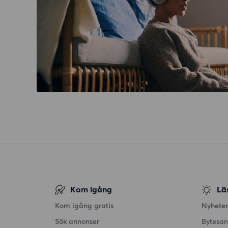
Kom igång
Lä
Kom igång gratis
Nyheter
Sök annonser
Bytesa