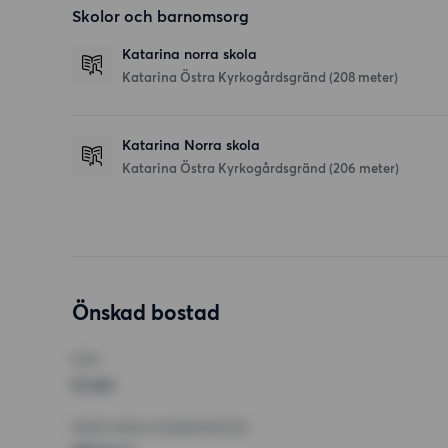
Skolor och barnomsorg
Katarina norra skola
Katarina Östra Kyrkogårdsgränd
(208 meter)
Katarina Norra skola
Katarina Östra Kyrkogårdsgränd
(206 meter)
Önskad bostad
RUM
4 rum
MINST ANTAL KVADRATMETER