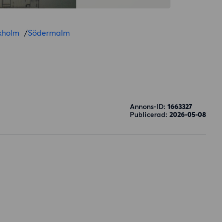
kholm
/
Södermalm
Annons-ID:
1663327
Publicerad:
2026-05-08