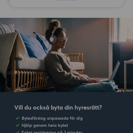
Vill du också byta din hyresrätt?
Bytesförslag anpassade för dig
Hjälp genom hela bytet
Enkel registrering på 2 minuter