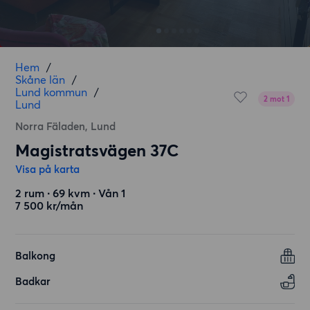
Hem
/
Skåne län
/
Lund kommun
/
2 mot 1
Lund
Norra Fäladen, Lund
Magistratsvägen 37C
Visa på karta
2 rum ∙ 69 kvm ∙ Vån 1
7 500 kr/mån
Balkong
Badkar