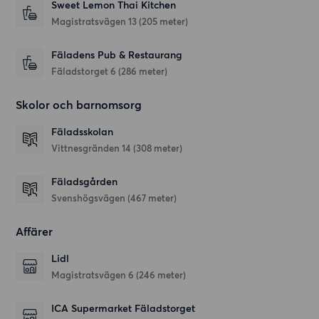
Sweet Lemon Thai Kitchen
Magistratsvägen 13
(205 meter)
Fäladens Pub & Restaurang
Fäladstorget 6
(286 meter)
Skolor och barnomsorg
Fäladsskolan
Vittnesgränden 14
(308 meter)
Fäladsgården
Svenshögsvägen
(467 meter)
Affärer
Lidl
Magistratsvägen 6
(246 meter)
ICA Supermarket Fäladstorget