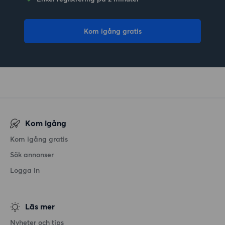
Kom igång gratis
Kom igång
Kom igång gratis
Sök annonser
Logga in
Läs mer
Nyheter och tips