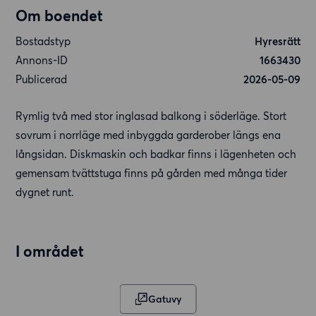
Om boendet
Bostadstyp
Hyresrätt
Annons-ID
1663430
Publicerad
2026-05-09
Rymlig två med stor inglasad balkong i söderläge. Stort
sovrum i norrläge med inbyggda garderober längs ena
långsidan. Diskmaskin och badkar finns i lägenheten och
gemensam tvättstuga finns på gården med många tider
dygnet runt.
I området
Gatuvy