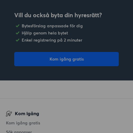
Vill du också byta din hyresrätt?
Bytesförslag anpassade för dig
Hjälp genom hela bytet
Enkel registrering på 2 minuter
Kom igång gratis
Kom igång
Kom igång gratis
Sök annonser