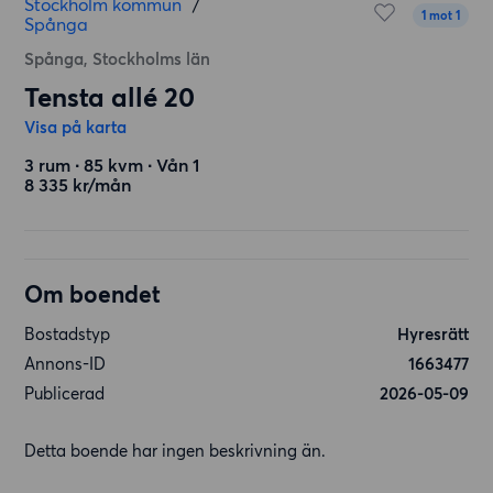
Stockholm kommun
/
1 mot 1
Spånga
Spånga, Stockholms län
Tensta allé 20
Visa på karta
3 rum ∙ 85 kvm ∙ Vån 1
8 335 kr/mån
Om boendet
Bostadstyp
Hyresrätt
Annons-ID
1663477
Publicerad
2026-05-09
Detta boende har ingen beskrivning än.