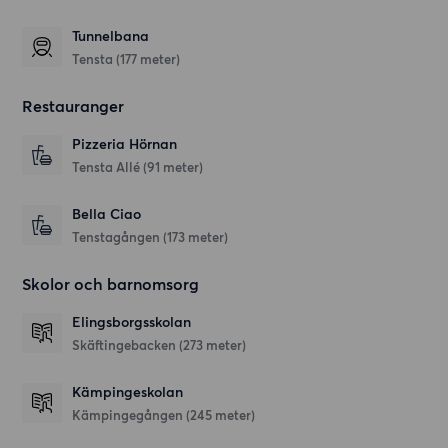
Tunnelbana
Tensta (177 meter)
Restauranger
Pizzeria Hörnan
Tensta Allé
(91 meter)
Bella Ciao
Tenstagången
(173 meter)
Skolor och barnomsorg
Elingsborgsskolan
Skäftingebacken
(273 meter)
Kämpingeskolan
Kämpingegången
(245 meter)