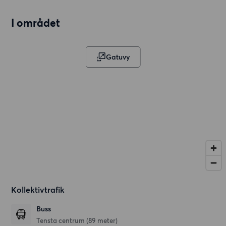
I området
Gatuvy
Kollektivtrafik
Buss
Tensta centrum (89 meter)