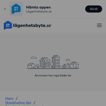
Hämta appen
Gå till
Lägenhetsbyte.se
Annonsen har inga bilder än
Hem
/
Stockholms län
/