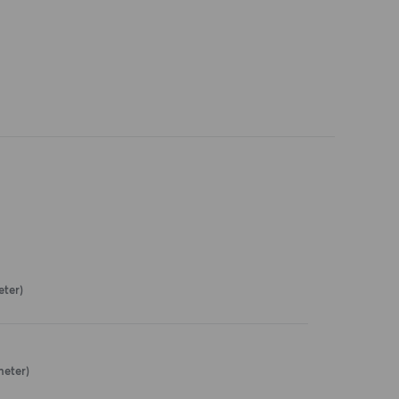
eter)
meter)