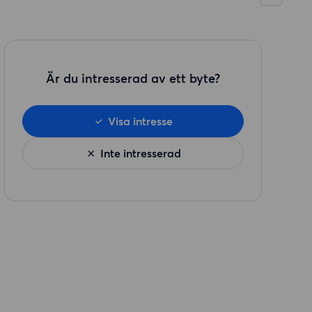
Är du intresserad av ett byte?
Visa intresse
Inte intresserad