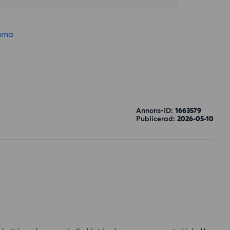
mma
Annons-ID:
1663579
Publicerad:
2026-05-10