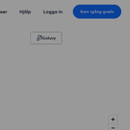
ser
Hjälp
Logga in
Kom igång gratis
Gatuvy