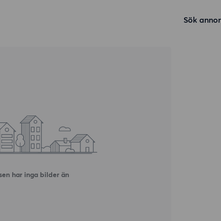
Sök annon
en har inga bilder än