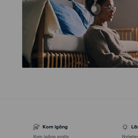
Kom igång
Lä
Kom igång gratis
Nyheter