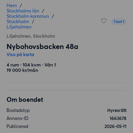
Hem
/
Stockholms län
/
Stockholm kommun
/
Stockholm
/
1 mot 1
Liljeholmen
Liljeholmen, Stockholm
Nybohovsbacken 48a
Visa på karta
4 rum ∙ 104 kvm ∙ Vån 1
19 000 kr/mån
Om boendet
Bostadstyp
Hyresrätt
Annons-ID
1663678
Publicerad
2026-05-11