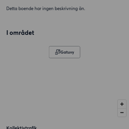
Detta boende har ingen beskrivning än.
I området
Gatuvy
Kollektivtrafik