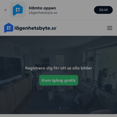
Hämta appen
Gå till
Lägenhetsbyte.se
Registrera dig för att se alla bilder
Kom igång gratis