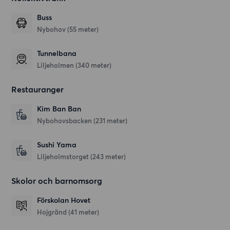
Buss
Nybohov (55 meter)
Tunnelbana
Liljeholmen (340 meter)
Restauranger
Kim Ban Ban
Nybohovsbacken
(231 meter)
Sushi Yama
Liljeholmstorget
(243 meter)
Skolor och barnomsorg
Förskolan Hovet
Hojgränd
(41 meter)