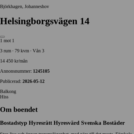
Björkhagen, Johanneshov
Helsingborgsvägen 14
1 mot 1
3 rum ∙ 79 kvm ∙ Vån 3
14 450 kr/mån
Annonsnummer:
1245105
Publicerad:
2026-05-12
Balkong
Hiss
Om boendet
Bostadstyp
Hyresrätt
Hyresvärd
Svenska Bostäder