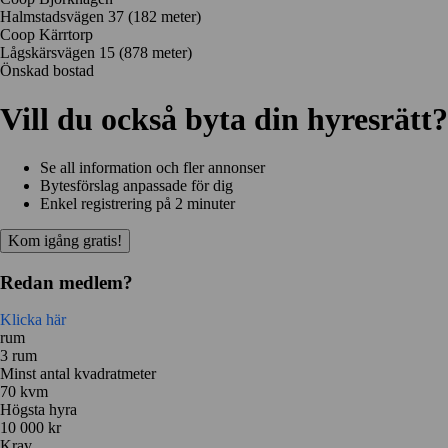
Halmstadsvägen 37
(182 meter)
Coop Kärrtorp
Lågskärsvägen 15
(878 meter)
Önskad bostad
Vill du också byta din hyresrätt?
Se all information och fler annonser
Bytesförslag anpassade för dig
Enkel registrering på 2 minuter
Kom igång gratis!
Redan medlem?
Klicka här
rum
3 rum
Minst antal kvadratmeter
70 kvm
Högsta hyra
10 000 kr
Krav