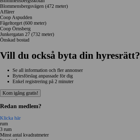
Blommensbergsskolan
Blommensbergsvägen
(472 meter)
Affärer
Coop Aspudden
Fågeltorget
(600 meter)
Coop Örnsberg
Junkergatan 27
(732 meter)
Önskad bostad
Vill du också byta din hyresrätt?
Se all information och fler annonser
Bytesförslag anpassade för dig
Enkel registrering på 2 minuter
Kom igång gratis!
Redan medlem?
Klicka här
rum
3 rum
Minst antal kvadratmeter