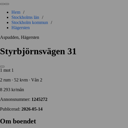
Hem
/
Stockholms län
/
Stockholm kommun
/
Hägersten
Aspudden, Hägersten
Styrbjörnsvägen 31
1 mot 1
2 rum ∙ 52 kvm ∙ Vån 2
8 293 kr/mån
Annonsnummer:
1245272
Publicerad:
2026-05-14
Om boendet