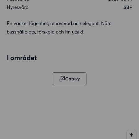
Hyresvärd
SBF
En vacker lägenhet, renoverad och elegant. Nära
busshållplats, förskola och fin utsikt.
I området
Gatuvy