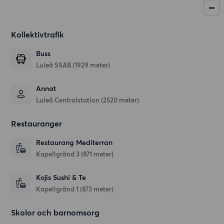
Kollektivtrafik
Buss
Luleå SSAB (1929 meter)
Annat
Luleå Centralstation (2520 meter)
Restauranger
Restaurang Mediterran
Kapellgränd 3
(871 meter)
Kojis Sushi & Te
Kapellgränd 1
(873 meter)
Skolor och barnomsorg