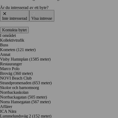
Är du intresserad av ett byte?
Inte intresserad
Visa intresse
Kontakta bytet
I området
Kollektivtrafik
Buss
Kometen (121 meter)
Annat
Visby Hamnplan (1585 meter)
Restauranger
Marco Polo
Broväg
(360 meter)
NOVI Beach Club
Strandpromenaden
(653 meter)
Skolor och barnomsorg
Norrbackaskolan
Norrbackagatan
(505 meter)
Norra Hansegatan
(567 meter)
Affärer
ICA Nära
Lummelundsväg 2
(152 meter)