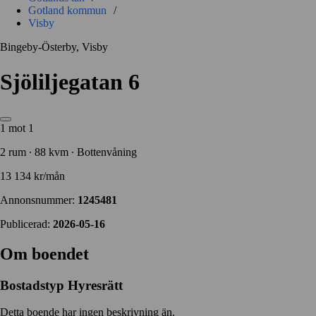
Gotland kommun
/
Visby
Bingeby-Österby, Visby
Sjöliljegatan 6
1 mot 1
2 rum ∙ 88 kvm ∙ Bottenvåning
13 134 kr/mån
Annonsnummer:
1245481
Publicerad:
2026-05-16
Om boendet
Bostadstyp
Hyresrätt
Detta boende har ingen beskrivning än.