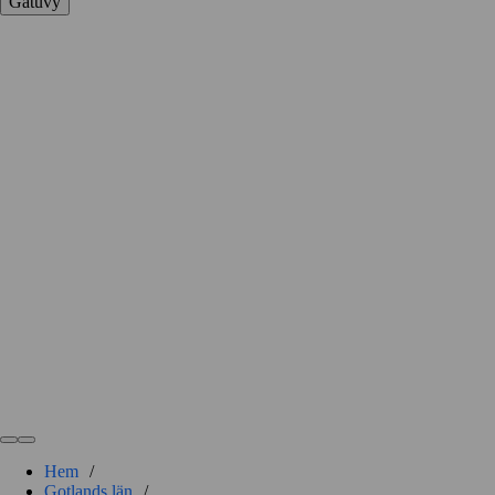
Gatuvy
Hem
/
Gotlands län
/