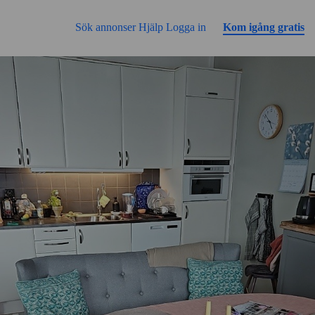
Gå till sidans innehåll
Sök annonser
Hjälp
Logga in
Kom igång gratis