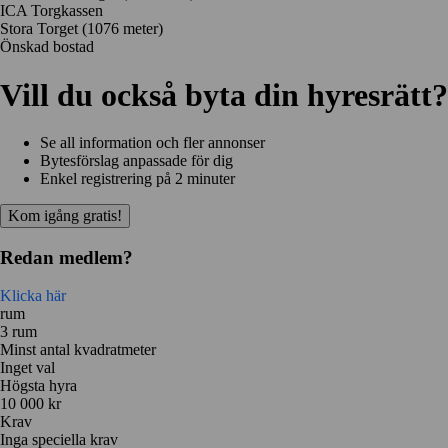
ICA Torgkassen
Stora Torget
(1076 meter)
Önskad bostad
Vill du också byta din hyresrätt?
Se all information och fler annonser
Bytesförslag anpassade för dig
Enkel registrering på 2 minuter
Kom igång gratis!
Redan medlem?
Klicka här
rum
3 rum
Minst antal kvadratmeter
Inget val
Högsta hyra
10 000 kr
Krav
Inga speciella krav