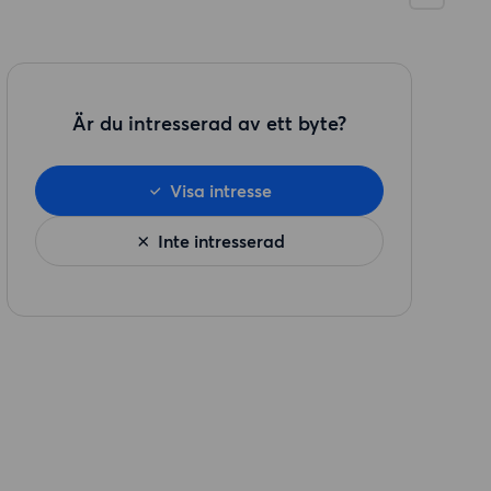
Är du intresserad av ett byte?
Visa intresse
Inte intresserad