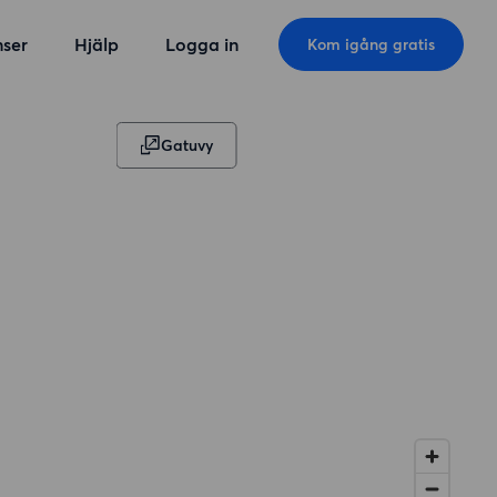
ser
Hjälp
Logga in
Kom igång gratis
Gatuvy