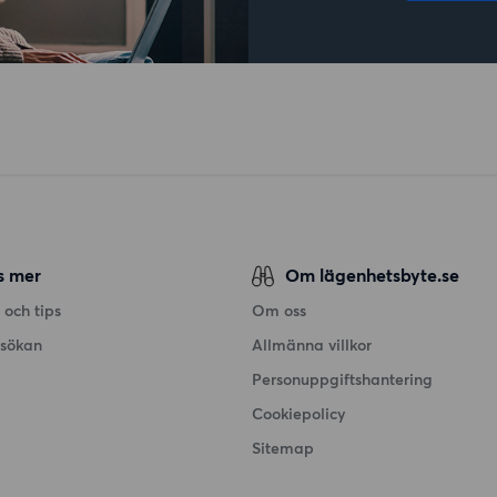
s mer
Om lägenhetsbyte.se
 och tips
Om oss
nsökan
Allmänna villkor
Personuppgiftshantering
Cookiepolicy
Sitemap