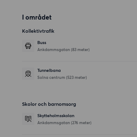
I området
Kollektivtrafik
Buss
Ankdammsgatan (83 meter)
Tunnelbana
Solna centrum (523 meter)
Skolor och barnomsorg
Skytteholmsskolan
Ankdammsgatan
(276 meter)