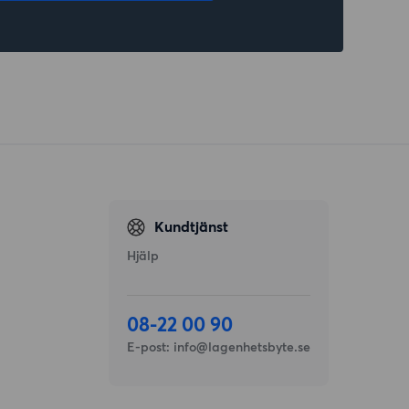
Kundtjänst
Hjälp
08-22 00 90
E-post:
info@lagenhetsbyte.se