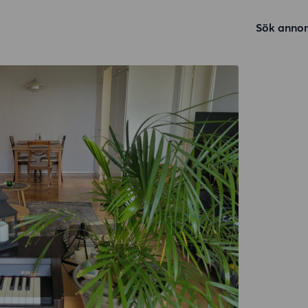
Sök annon