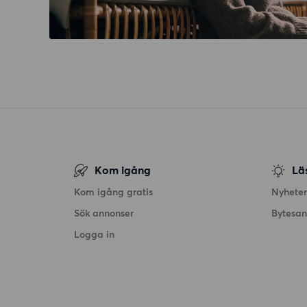
Kom igång
Lä
Kom igång gratis
Nyheter
Sök annonser
Bytesa
Logga in