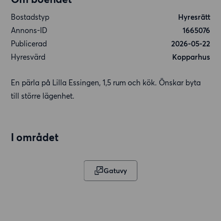
Bostadstyp
Hyresrätt
Annons-ID
1665076
Publicerad
2026-05-22
Hyresvärd
Kopparhus
En pärla på Lilla Essingen, 1,5 rum och kök. Önskar byta
till större lägenhet.
I området
Gatuvy