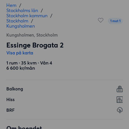
Hem
/
Stockholms län
/
Stockholm kommun
/
Stockholm
/
1 mot 1
Kungsholmen
Kungsholmen, Stockholm
Essinge Brogata 2
Visa på karta
1 rum ∙ 35 kvm ∙ Vån 4
6 600 kr/mån
Balkong
Hiss
BRF
Om boendet