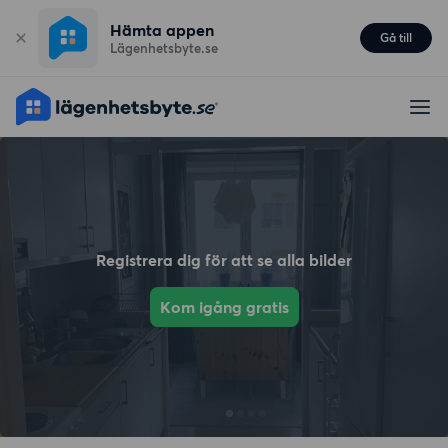
Hämta appen
Gå till
Lägenhetsbyte.se
Registrera dig för att se alla bilder
Kom igång gratis