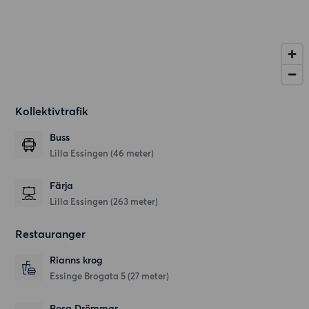
Kollektivtrafik
Buss
Lilla Essingen (46 meter)
Färja
Lilla Essingen (263 meter)
Restauranger
Rianns krog
Essinge Brogata 5
(27 meter)
Rosa Drömmar