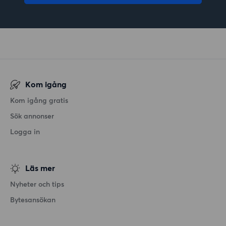
Kom igång
Kom igång gratis
Sök annonser
Logga in
Läs mer
Nyheter och tips
Bytesansökan