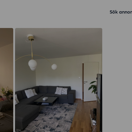
Sök annon