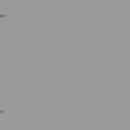
ter)
er)