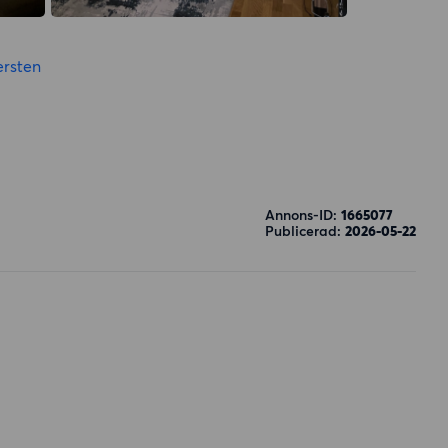
rsten
Annons-ID:
1665077
Publicerad:
2026-05-22