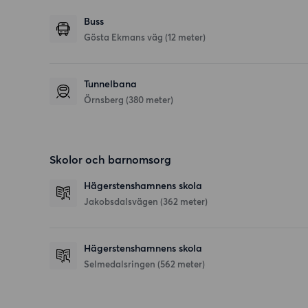
Buss
Gösta Ekmans väg (12 meter)
Tunnelbana
Örnsberg (380 meter)
Skolor och barnomsorg
Hägerstenshamnens skola
Jakobsdalsvägen
(362 meter)
Hägerstenshamnens skola
Selmedalsringen
(562 meter)