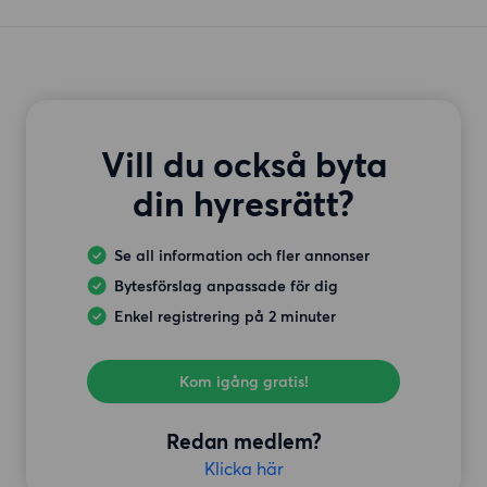
Vill du också byta
din hyresrätt?
Se all information och fler annonser
Bytesförslag anpassade för dig
Enkel registrering på 2 minuter
Kom igång gratis!
Redan medlem?
Klicka här