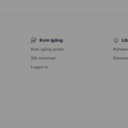
Kom igång
Lä
Kom igång gratis
Nyheter
Sök annonser
Bytesa
Logga in