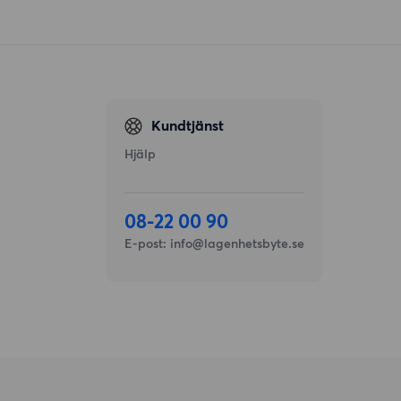
Kundtjänst
Hjälp
08-22 00 90
E-post:
info@lagenhetsbyte.se