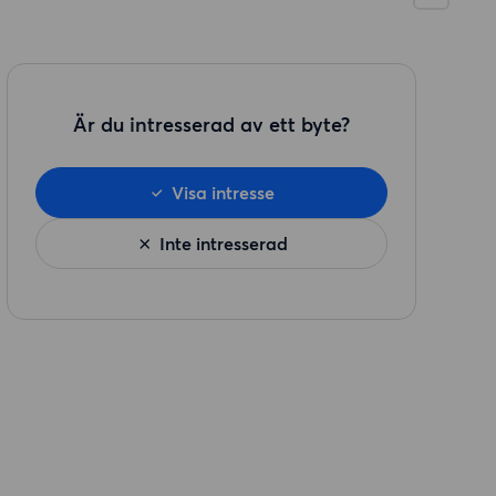
Är du intresserad av ett byte?
Visa intresse
Inte intresserad