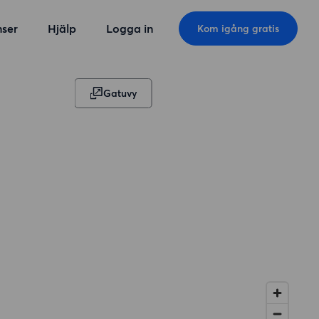
ser
Hjälp
Logga in
Kom igång gratis
Gatuvy