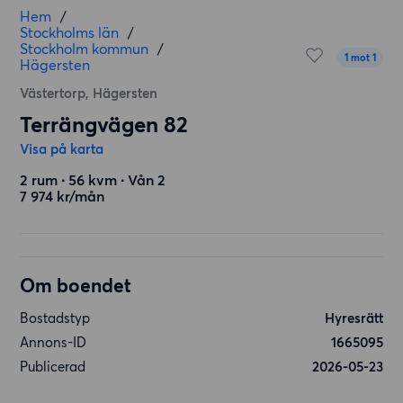
Hem
/
Stockholms län
/
Stockholm kommun
/
1 mot 1
Hägersten
Västertorp, Hägersten
Terrängvägen 82
Visa på karta
2 rum ∙ 56 kvm ∙ Vån 2
7 974 kr/mån
Om boendet
Bostadstyp
Hyresrätt
Annons-ID
1665095
Publicerad
2026-05-23