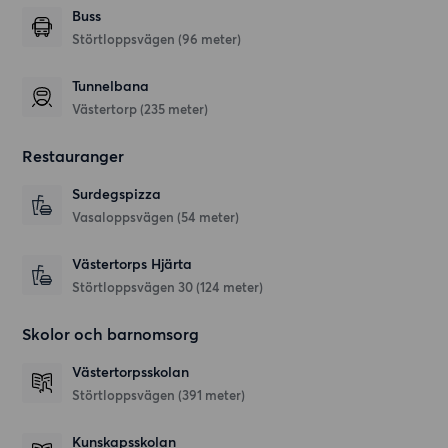
Buss
Störtloppsvägen (96 meter)
Tunnelbana
Västertorp (235 meter)
Restauranger
Surdegspizza
Vasaloppsvägen
(54 meter)
Västertorps Hjärta
Störtloppsvägen 30
(124 meter)
Skolor och barnomsorg
Västertorpsskolan
Störtloppsvägen
(391 meter)
Kunskapsskolan