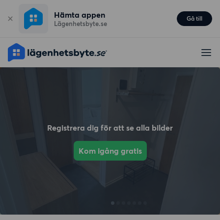
Hämta appen
Gå till
Lägenhetsbyte.se
Registrera dig för att se alla bilder
Kom igång gratis