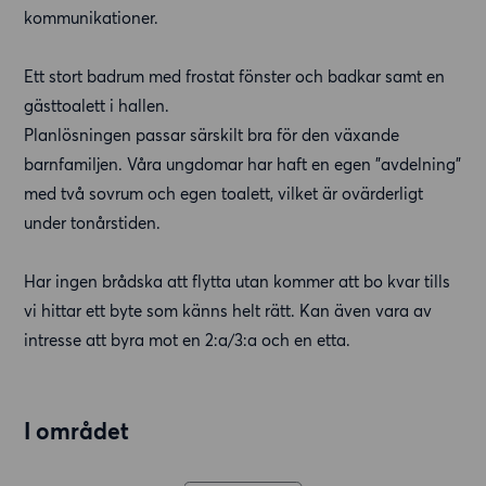
kommunikationer.
Ett stort badrum med frostat fönster och badkar samt en
gästtoalett i hallen.
Planlösningen passar särskilt bra för den växande
barnfamiljen. Våra ungdomar har haft en egen "avdelning"
med två sovrum och egen toalett, vilket är ovärderligt
under tonårstiden.
Har ingen brådska att flytta utan kommer att bo kvar tills
vi hittar ett byte som känns helt rätt. Kan även vara av
intresse att byra mot en 2:a/3:a och en etta.
I området