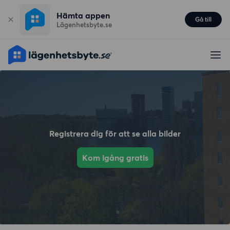
Hämta appen
Gå till
Lägenhetsbyte.se
Registrera dig för att se alla bilder
Kom igång gratis