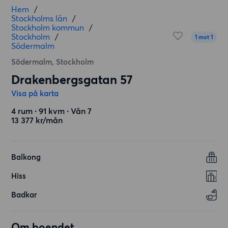
Hem
/
Stockholms län
/
Stockholm kommun
/
Stockholm
/
1 mot 1
Södermalm
Södermalm, Stockholm
Drakenbergsgatan 57
Visa på karta
4 rum ∙ 91 kvm ∙ Vån 7
13 377 kr/mån
Balkong
Hiss
Badkar
Om boendet