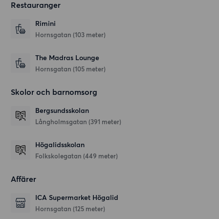
Restauranger
Rimini
Hornsgatan
(103 meter)
The Madras Lounge
Hornsgatan
(105 meter)
Skolor och barnomsorg
Bergsundsskolan
Långholmsgatan
(391 meter)
Högalidsskolan
Folkskolegatan
(449 meter)
Affärer
ICA Supermarket Högalid
Hornsgatan
(125 meter)