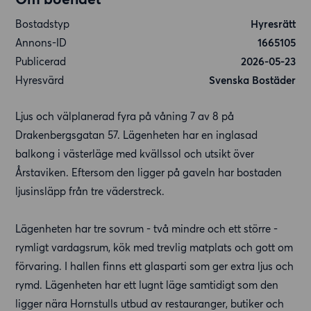
Bostadstyp
Hyresrätt
Annons-ID
1665105
Publicerad
2026-05-23
Hyresvärd
Svenska Bostäder
Ljus och välplanerad fyra på våning 7 av 8 på
Drakenbergsgatan 57. Lägenheten har en inglasad
balkong i västerläge med kvällssol och utsikt över
Årstaviken. Eftersom den ligger på gaveln har bostaden
ljusinsläpp från tre väderstreck.
Lägenheten har tre sovrum - två mindre och ett större -
rymligt vardagsrum, kök med trevlig matplats och gott om
förvaring. I hallen finns ett glasparti som ger extra ljus och
rymd. Lägenheten har ett lugnt läge samtidigt som den
ligger nära Hornstulls utbud av restauranger, butiker och