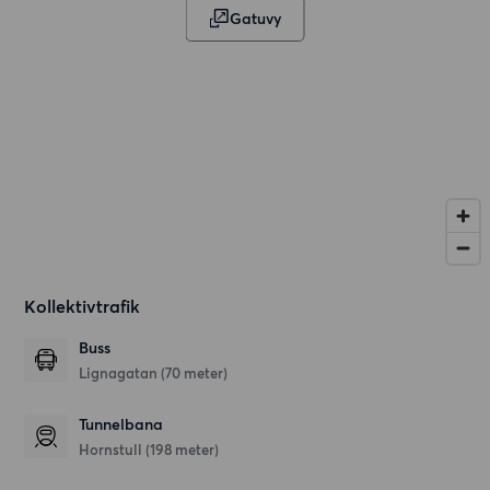
Gatuvy
Kollektivtrafik
Buss
Lignagatan (70 meter)
Tunnelbana
Hornstull (198 meter)