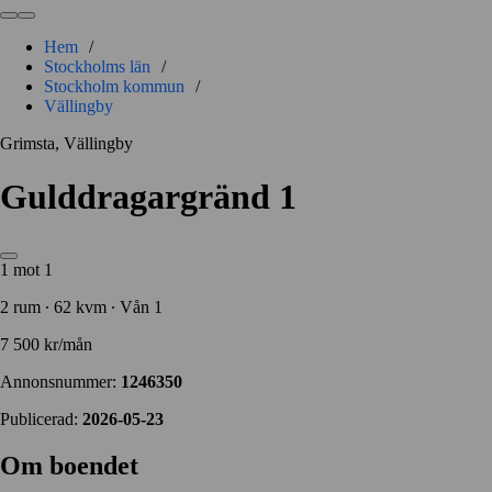
Hem
/
Stockholms län
/
Stockholm kommun
/
Vällingby
Grimsta, Vällingby
Gulddragargränd 1
1 mot 1
2 rum ∙ 62 kvm ∙ Vån 1
7 500 kr/mån
Annonsnummer:
1246350
Publicerad:
2026-05-23
Om boendet