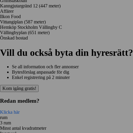
Grimstaskolan
Kanngjutargränd 12
(447 meter)
Affärer
Ilkon Food
Vittangiplan
(587 meter)
Hemköp Stockholm Vällingby C
Vällingbyplan
(651 meter)
Önskad bostad
Vill du också byta din hyresrätt?
Se all information och fler annonser
Bytesförslag anpassade för dig
Enkel registrering på 2 minuter
Kom igång gratis!
Redan medlem?
Klicka här
rum
3 rum
Minst antal kvadratmeter