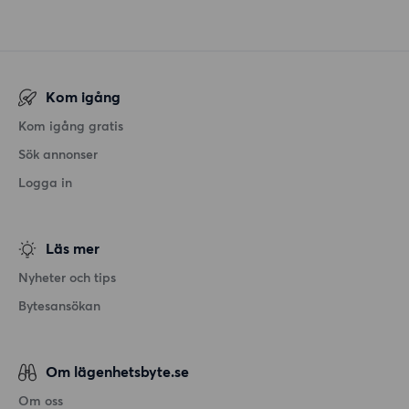
Kom igång
Kom igång gratis
Sök annonser
Logga in
Läs mer
Nyheter och tips
Bytesansökan
Om lägenhetsbyte.se
Om oss