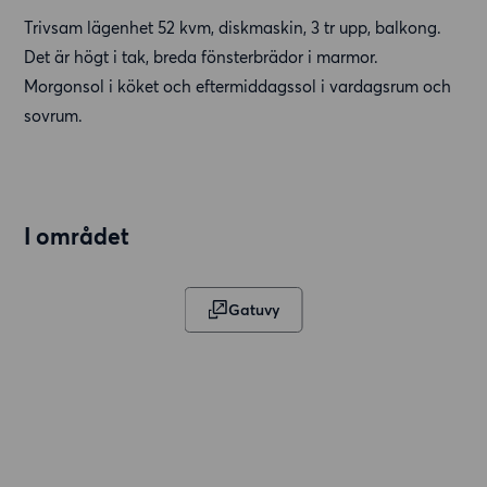
Trivsam lägenhet 52 kvm, diskmaskin, 3 tr upp, balkong.
Det är högt i tak, breda fönsterbrädor i marmor.
Morgonsol i köket och eftermiddagssol i vardagsrum och
sovrum.
I området
Gatuvy