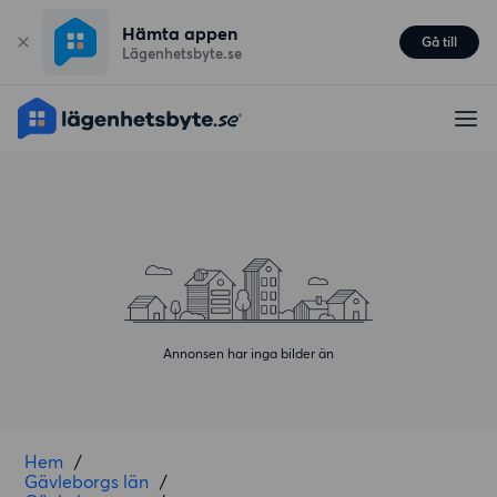
Hämta appen
Gå till
Lägenhetsbyte.se
Annonsen har inga bilder än
Hem
/
Gävleborgs län
/