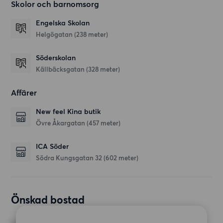
Skolor och barnomsorg
Engelska Skolan
Helgögatan
(238 meter)
Söderskolan
Källbäcksgatan
(328 meter)
Affärer
New feel Kina butik
Övre Åkargatan
(457 meter)
ICA Söder
Södra Kungsgatan 32
(602 meter)
Önskad bostad