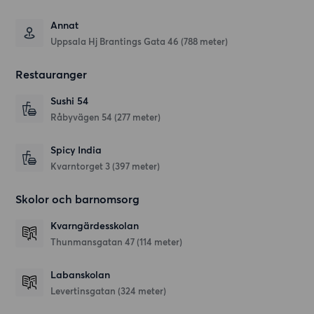
Annat
Uppsala Hj Brantings Gata 46 (788 meter)
Restauranger
Sushi 54
Råbyvägen 54
(277 meter)
Spicy India
Kvarntorget 3
(397 meter)
Skolor och barnomsorg
Kvarngärdesskolan
Thunmansgatan 47
(114 meter)
Labanskolan
Levertinsgatan
(324 meter)