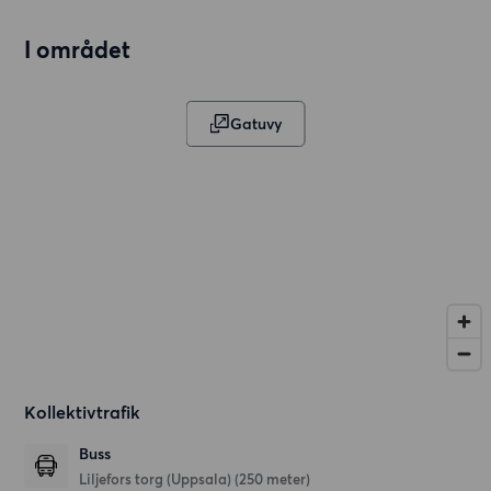
I området
Gatuvy
Kollektivtrafik
Buss
Liljefors torg (Uppsala) (250 meter)