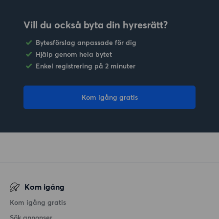
Vill du också byta din hyresrätt?
Bytesförslag anpassade för dig
Hjälp genom hela bytet
Enkel registrering på 2 minuter
Kom igång gratis
Kom igång
Kom igång gratis
Sök annonser