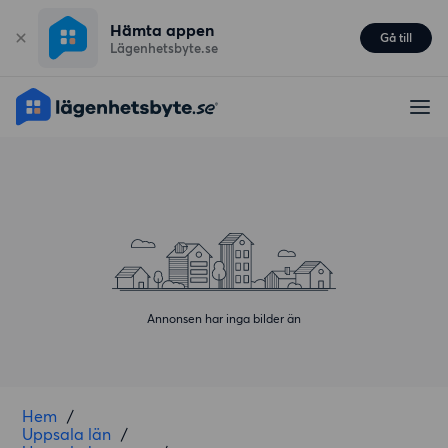
Hämta appen
Gå till
Lägenhetsbyte.se
Annonsen har inga bilder än
Hem
/
Uppsala län
/