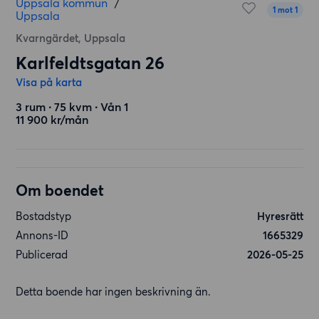
Uppsala kommun
/
1 mot 1
Uppsala
Kvarngärdet, Uppsala
Karlfeldtsgatan 26
Visa på karta
3 rum ∙ 75 kvm ∙ Vån 1
11 900 kr/mån
Om boendet
Bostadstyp
Hyresrätt
Annons-ID
1665329
Publicerad
2026-05-25
Detta boende har ingen beskrivning än.