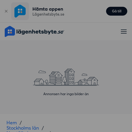
Hämta appen
Gå till
Lägenhetsbyte.se
Annonsen har inga bilder än
Hem
/
Stockholms län
/