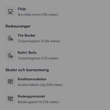
Färja
Norrtälje hamn (756 meter)
Restauranger
The Border
Tullportsgatan 12
(56 meter)
Rollin' Balls
Tullportsgatan 3
(72 meter)
Skolor och barnomsorg
Kvisthamraskolan
Gustav Adolfs väg
(528 meter)
Rodengymnasiet
Baldersgatan 14
(716 meter)