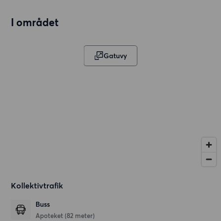
I området
Gatuvy
Kollektivtrafik
Buss
Apoteket (82 meter)