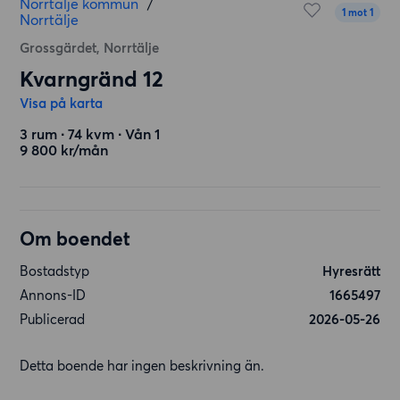
Norrtälje kommun
/
1 mot 1
Norrtälje
Grossgärdet, Norrtälje
Kvarngränd 12
Visa på karta
3 rum ∙ 74 kvm ∙ Vån 1
9 800 kr/mån
Om boendet
Bostadstyp
Hyresrätt
Annons-ID
1665497
Publicerad
2026-05-26
Detta boende har ingen beskrivning än.