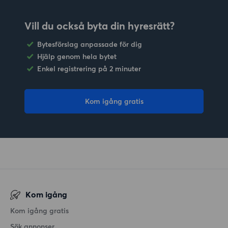
Vill du också byta din hyresrätt?
Bytesförslag anpassade för dig
Hjälp genom hela bytet
Enkel registrering på 2 minuter
Kom igång gratis
Kom igång
Kom igång gratis
Sök annonser