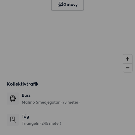
Gatuvy
Kollektivtrafik
Buss
Malmö Smedjegatan (73 meter)
Tåg
Triangeln (245 meter)