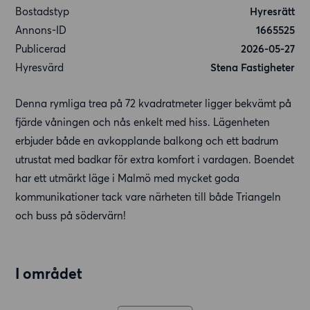
Bostadstyp
Hyresrätt
Annons-ID
1665525
Publicerad
2026-05-27
Hyresvärd
Stena Fastigheter
Denna rymliga trea på 72 kvadratmeter ligger bekvämt på
fjärde våningen och nås enkelt med hiss. Lägenheten
erbjuder både en avkopplande balkong och ett badrum
utrustat med badkar för extra komfort i vardagen. Boendet
har ett utmärkt läge i Malmö med mycket goda
kommunikationer tack vare närheten till både Triangeln
och buss på södervärn!
I området