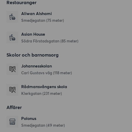
Restauranger
Aliwan Alshami
Smedjegatan
(75 meter)
Asian House
Södra Förstadsgatan
(85 meter)
Skolor och barnomsorg
Johannesskolan
Carl Gustavs väg
(118 meter)
Rådmansvångens skola
Klerkgatan
(231 meter)
Affärer
Polonus
Smedjegatan
(49 meter)