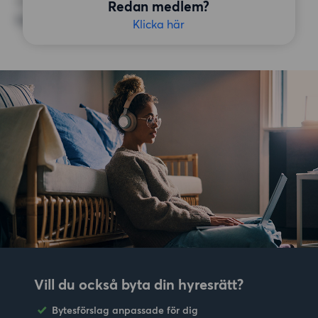
ÖVRIGA PREFERENSER
Redan medlem?
Inga speciella preferenser
Klicka här
Vill du också byta din hyresrätt?
Bytesförslag anpassade för dig