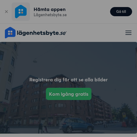
Hämta appen
Gå till
Lägenhetsbyte.se
Registrera dig för att se alla bilder
Kom igång gratis