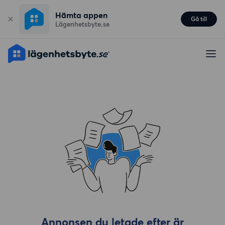
Hämta appen
Gå till
Lägenhetsbyte.se
Annonsen du letade efter är