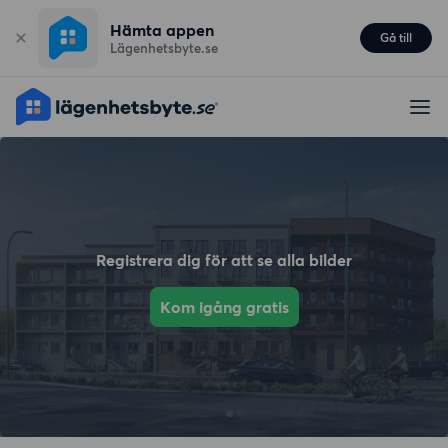
Hämta appen
Gå till
Lägenhetsbyte.se
Registrera dig för att se alla bilder
Kom igång gratis