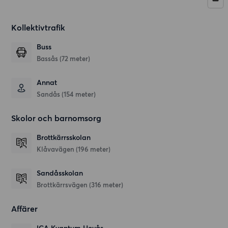
Kollektivtrafik
Buss
Bassås (72 meter)
Annat
Sandås (154 meter)
Skolor och barnomsorg
Brottkärrsskolan
Klåvavägen
(196 meter)
Sandåsskolan
Brottkärrsvägen
(316 meter)
Affärer