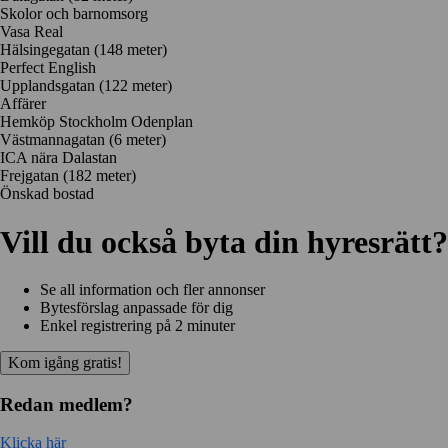
Skolor och barnomsorg
Vasa Real
Hälsingegatan
(148 meter)
Perfect English
Upplandsgatan
(122 meter)
Affärer
Hemköp Stockholm Odenplan
Västmannagatan
(6 meter)
ICA nära Dalastan
Frejgatan
(182 meter)
Önskad bostad
Vill du också byta din hyresrätt?
Se all information och fler annonser
Bytesförslag anpassade för dig
Enkel registrering på 2 minuter
Kom igång gratis!
Redan medlem?
Klicka här