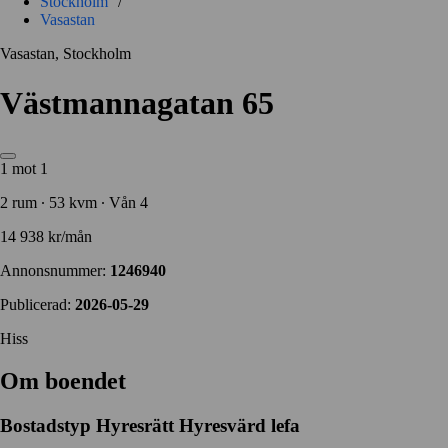
Stockholm
/
Vasastan
Vasastan, Stockholm
Västmannagatan 65
1 mot 1
2 rum ∙ 53 kvm ∙ Vån 4
14 938 kr/mån
Annonsnummer:
1246940
Publicerad:
2026-05-29
Hiss
Om boendet
Bostadstyp
Hyresrätt
Hyresvärd
lefa